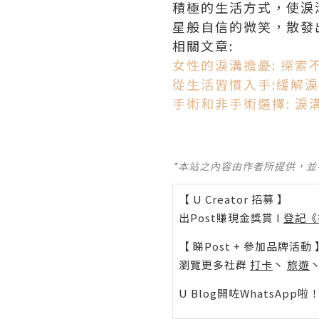
積極的生活方式，使淚
星般自信的微笑，散發
相關文章:
女性的淚溝擔憂: 探索
從生活習慣入手:緩解
手術和非手術選擇: 淚
*本站之內容由作者所提供，
【 U Creator 招募 】
出Post賺現金獎賞 l
登記《
【 睇Post + 參加品牌活動 
瀏覽更多社群
打卡
丶
旅遊
U Blog開咗WhatsAp