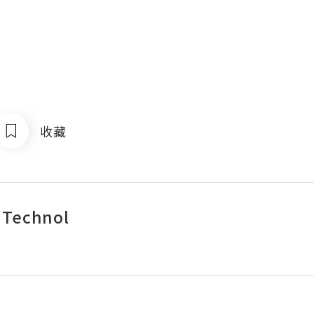
收藏
l Technol