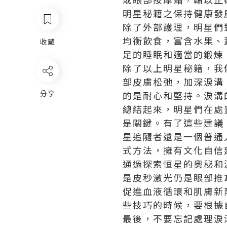
明星秘籍之保持健康發
除了外部護理，明星們
均衡飲食，富含水果、
收藏
足的睡眠和適當的鍛煉
除了以上明星秘籍，我
部皮膚松弛，加深淚溝
分享
的是耐心和堅持。淚溝
總結起來，明星們在處
是關鍵。有了這些建議
星追隨者還是一個普通
式方法，擁有文化自信
通過探索恒星的奧秘和
是皮秒激光仍是眼部推
促進血液循環和肌膚新
些技巧的時候，要根據
最後，不要忘記處理淚