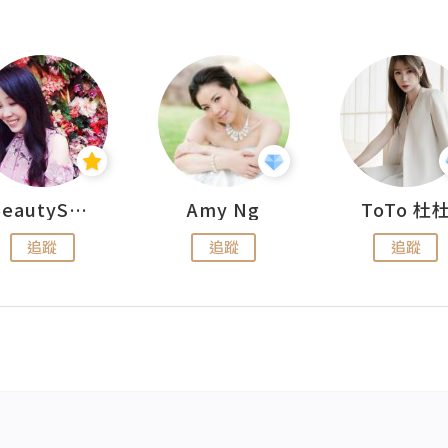
BeautySearch
Amy Ng
ToTo 杜
追蹤
追蹤
追蹤