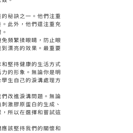
道的秘訣之一。他們注重
養。此外，他們還注重充
謝。
避免頻繁揉眼睛，防止眼
達到漂亮的效果。最重要
拿和堅持健康的生活方式
活力的形象。無論你是明
合學生自己的淚溝處理方
我們改進淚溝問題。無論
過刺激膠原蛋白的生成、
樣，所以在選擇和嘗試這
們應該堅持我們的關懷和