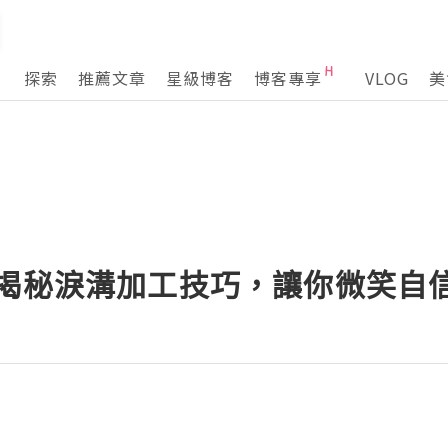
探索
推薦文章
星級博客
博客專享
VLOG
美
:揭秘淚溝加工技巧，讓你微笑自