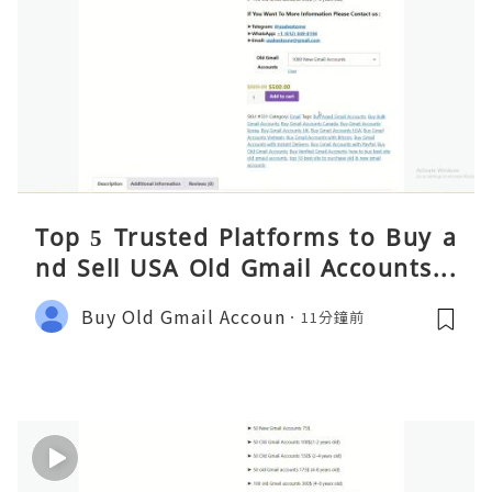
Top 5 Trusted Platforms to Buy a
nd Sell USA Old Gmail Accounts S
afely 2026
Buy Old Gmail Accoun
11分鐘前