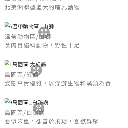
北美洲體型最大的哺乳動物
溫帶動物區/山獅
食肉目貓科動物，野性十足
鳥園區/紅鶴
姿態高貴優雅，以浮游生物和藻類為食
鳥園區/白鵜鶘
看似笨重，卻善於飛翔，喜歡群聚