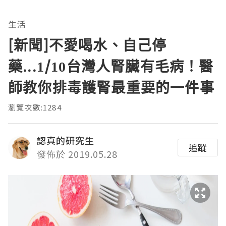
生活
[新聞]不愛喝水、自己停
藥...1/10台灣人腎臟有毛病！醫
師教你排毒護腎最重要的一件事
瀏覽次數:1284
認真的研究生
追蹤
發佈於 2019.05.28