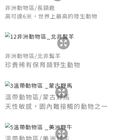
非洲動物區/長頸鹿
高可達6米，世界上最高的陸生動物
非洲動物區/北非髯羊
珍貴稀有保育類野生動物
溫帶動物區/蒙古野馬
天性敏感，園內難接觸的動物之一
溫帶動物區/美洲野牛