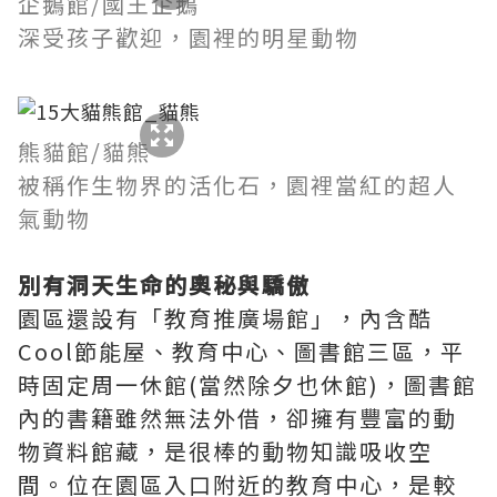
企鵝館/國王企鵝
深受孩子歡迎，園裡的明星動物
熊貓館/貓熊
被稱作生物界的活化石，園裡當紅的超人
氣動物
別有洞天生命的奧秘與驕傲
園區還設有「教育推廣場館」，內含酷
Cool節能屋、教育中心、圖書館三區，平
時固定周一休館(當然除夕也休館)，圖書館
內的書籍雖然無法外借，卻擁有豐富的動
物資料館藏，是很棒的動物知識吸收空
間。位在園區入口附近的教育中心，是較