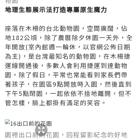
物園
地理生態展示法打造專屬原生魔力
座落在木柵的台北動物園，空間廣闊，佔
地182公頃，除了農曆除夕休園一天外，全
年開放(室內館週一輪休，以官網公佈日期
為主)，是台灣最知名的動物園，在木柵捷
運線開通後，多數人會利用捷運到達動物
園。除了假日，平常也常能看到家長們帶
著孩子，在園區9點開放時入園，然後直到
下午5點閉園，一起依依不捨地離開，但不
管怎樣，臉上都掛有滿足的笑容。
園裡出口前的花園，回程留影紀念的好地