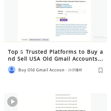
Top 5 Trusted Platforms to Buy a
nd Sell USA Old Gmail Accounts S
afely 2026
Buy Old Gmail Accoun
23分鐘前