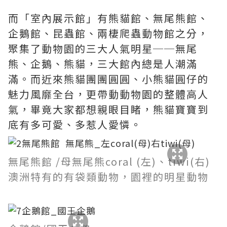
而「室內展示館」有熊貓館、無尾熊館、
企鵝館、昆蟲館、兩棲爬蟲動物館之分，
聚集了動物園的三大人氣明星──無尾
熊、企鵝、熊貓，三大館內總是人潮滿
滿。而近來熊貓團團圓圓、小熊貓圓仔的
魅力風靡全台，更帶動動物園的整體高人
氣，畢竟大家都想親眼目睹，熊貓寶寶到
底有多可愛、多惹人愛憐。
無尾熊館 /母無尾熊coral (左)、tiwi(右)
澳洲特有的有袋類動物，園裡的明星動物