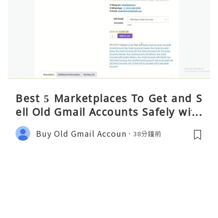
Best 5 Marketplaces To Get and S
ell Old Gmail Accounts Safely with
Fast Delivery in 2026
Buy Old Gmail Accoun
38分鐘前