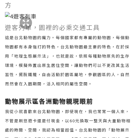
方
遊客列車，園裡的必乘交通工具
這是台北動物園的魔力。每個國家都有專屬的動物園，每個動
物園都有本身強打的特色，台北動物園最主要的特色，在於採
用「地理生態展示法」，也就是說，依照每種動物原先的生存
環境，模擬佈置出原生居住空間，讓動物們可以不更改其生活
習性，擺脫鐵籠，自由活動於園區屬地，參觀園區的人，自然
而然會在入園期間，活入相同的屬性空間。
動物展示區各洲動物親現眼前
我從小就喜歡來台北動物園，即使現在，我也常常一個人來，
不管是刷悠遊卡還是付現金，以60元換取一整天與大量動物相
處的時間、空間，我認為相當超值。台北動物園的「動物展示