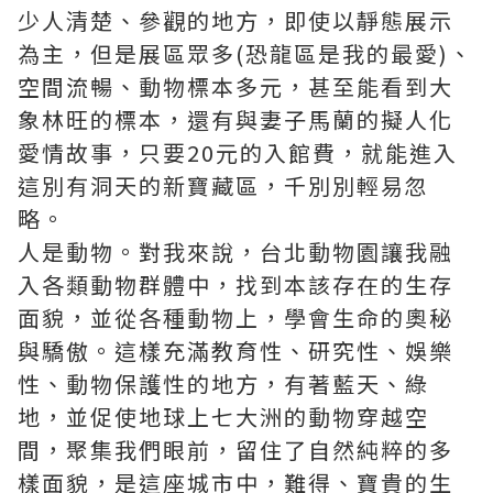
少人清楚、參觀的地方，即使以靜態展示
為主，但是展區眾多(恐龍區是我的最愛)、
空間流暢、動物標本多元，甚至能看到大
象林旺的標本，還有與妻子馬蘭的擬人化
愛情故事，只要20元的入館費，就能進入
這別有洞天的新寶藏區，千別別輕易忽
略。
人是動物。對我來說，台北動物園讓我融
入各類動物群體中，找到本該存在的生存
面貌，並從各種動物上，學會生命的奧秘
與驕傲。這樣充滿教育性、研究性、娛樂
性、動物保護性的地方，有著藍天、綠
地，並促使地球上七大洲的動物穿越空
間，聚集我們眼前，留住了自然純粹的多
樣面貌，是這座城市中，難得、寶貴的生