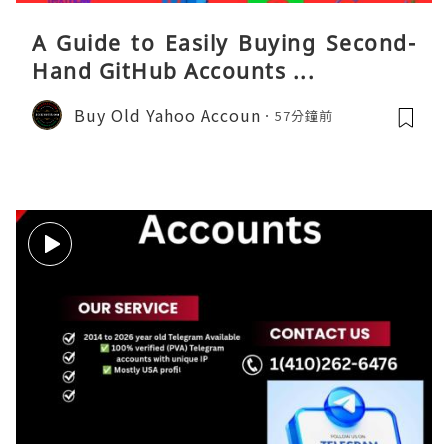
A Guide to Easily Buying Second-
Hand GitHub Accounts ...
Buy Old Yahoo Accoun
57分鐘前