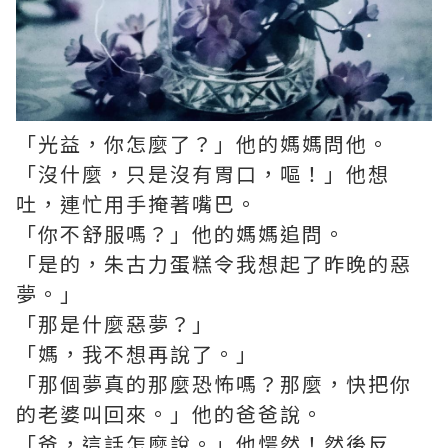
「光益，你怎麼了？」他的媽媽問他。
「沒什麼，只是沒有胃口，嘔！」他想
吐，連忙用手掩著嘴巴。
「你不舒服嗎？」他的媽媽追問。
「是的，朱古力蛋糕令我想起了昨晚的惡
夢。」
「那是什麼惡夢？」
「媽，我不想再說了。」
「那個夢真的那麼恐怖嗎？那麼，快把你
的老婆叫回來。」他的爸爸說。
「爸，這話怎麼說。」他愕然！然後反