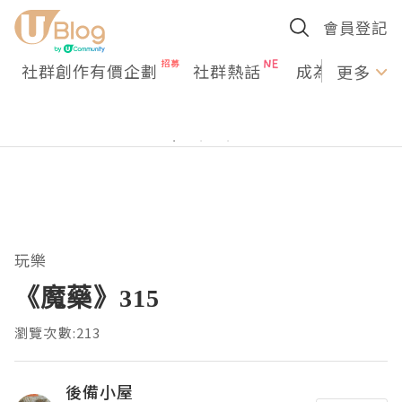
會員登記
社群創作有價企劃
社群熱話
成為U Creato
更多
玩樂
《魔藥》315
瀏覽次數:213
後備小屋