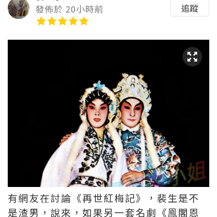
追蹤
發佈於 20小時前
有網友在討論《再世紅梅記》，裴生是不
是渣男，說來，如果另一套名劇《鳯閣恩