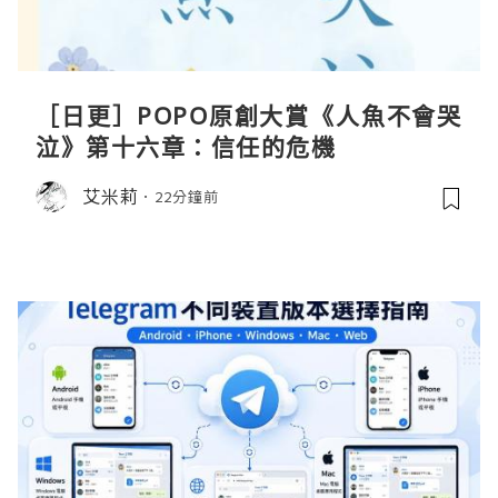
［日更］POPO原創大賞《人魚不會哭
泣》第十六章：信任的危機
艾米莉
22分鐘前