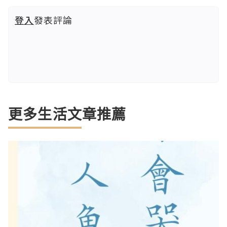
登入
發表評論
更多生活文章推薦