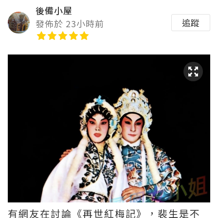
後備小屋
追蹤
發佈於 23小時前
有網友在討論《再世紅梅記》，裴生是不