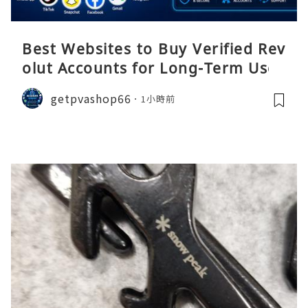
Best Websites to Buy Verified Rev
olut Accounts for Long-Term Use
getpvashop66
1小時前