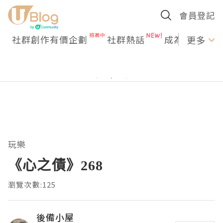
會員登記
社群創作有價企劃
社群熱話
成為U Creato
更多
玩樂
《心之債》268
瀏覽次數:125
後備小屋