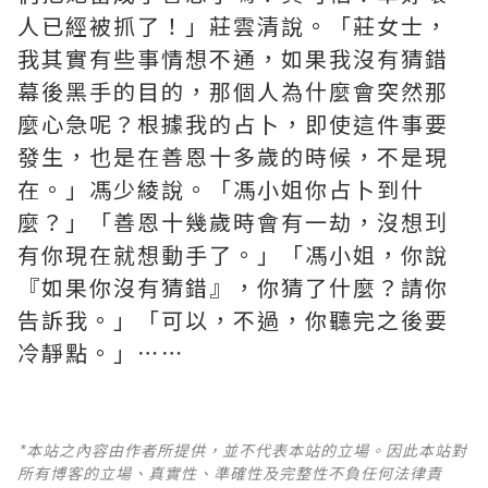
人已經被抓了！」莊雲清說。「莊女士，
我其實有些事情想不通，如果我沒有猜錯
幕後黑手的目的，那個人為什麼會突然那
麼心急呢？根據我的占卜，即使這件事要
發生，也是在善恩十多歲的時候，不是現
在。」馮少綾說。「馮小姐你占卜到什
麼？」「善恩十幾歲時會有一劫，沒想㺫
有你現在就想動手了。」「馮小姐，你說
『如果你沒有猜錯』，你猜了什麼？請你
告訴我。」「可以，不過，你聽完之後要
冷靜點。」⋯⋯
*本站之內容由作者所提供，並不代表本站的立場。因此本站對
所有博客的立場、真實性、準確性及完整性不負任何法律責