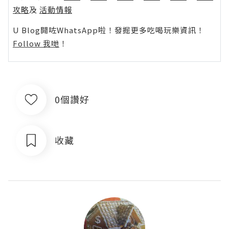
攻略
及
活動情報
U Blog開咗WhatsApp啦！發掘更多吃喝玩樂資訊！
Follow 我哋
！
0個讚好
收藏