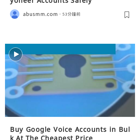
yoneer Accounts Safely
abusmm.com
53分鐘前
Buy Google Voice Accounts in Bul
k At The Cheapest Price