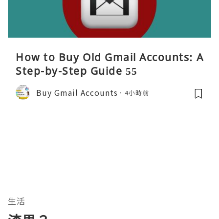
How to Buy Old Gmail Accounts: A
Step-by-Step Guide 55
Buy Gmail Accounts
4小時前
生活