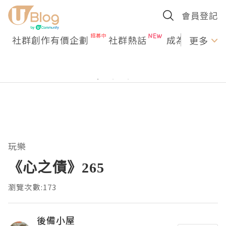
會員登記
社群創作有價企劃
社群熱話
成為U Creato
更多
玩樂
《心之債》265
瀏覽次數:173
後備小屋