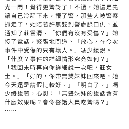
光一閃！覺得更驚訝了！不過，她還是先
讓自己冷靜下來，報了警，那些人被警察
抓走了，她陪著許無雙到警處錄口供，並
通知了莊雲清。「你們有沒有受傷？」她
接了電話，緊張地問道。「放心，在今次
事件中受傷的只有壞人。」馮少綾說。
「什麼？事件的詳細情形究竟如何？」
「我回來時再向你詳細說一次吧，莊女
士。」「好的，你帶無雙妹妹回來吧，她
今天還是請假比較好。」「明白了。」馮
少綾說著，心想：「無雙妹妹的說話會有
什麼效果呢？會令醫護人員吃驚嗎？」
⋯⋯