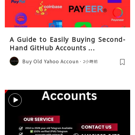
A Guide to Easily Buying Second-
Hand GitHub Accounts ...
Buy Old Yahoo Accoun
2小時前