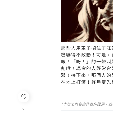
那些人用車子攔住了莊
機嚇得不敢動！可是，
眼！「呀！」的一聲叫
割喉！馮家的人經常會
邪！接下來，那個人的
在地上打滾！許無雙先
*本站之內容由作者所提供，
0