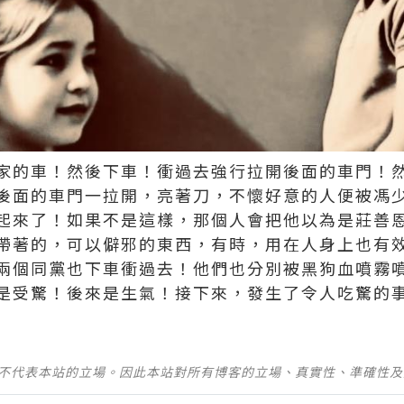
家的車！然後下車！衝過去強行拉開後面的車門！
後面的車門一拉開，亮著刀，不懷好意的人便被馮
起來了！如果不是這樣，那個人會把他以為是莊善
帶著的，可以僻邪的東西，有時，用在人身上也有
兩個同黨也下車衝過去！他們也分別被黑狗血噴霧
是受驚！後來是生氣！接下來，發生了令人吃驚的
並不代表本站的立場。因此本站對所有博客的立場、真實性、準確性