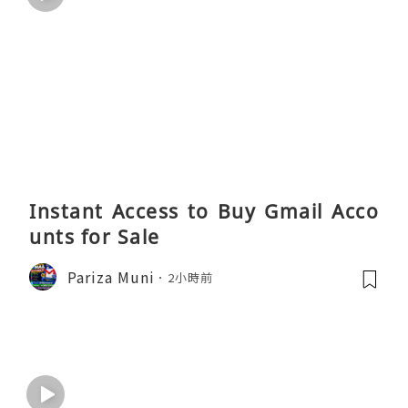
Instant Access to Buy Gmail Acco
unts for Sale
Pariza Muni
2小時前