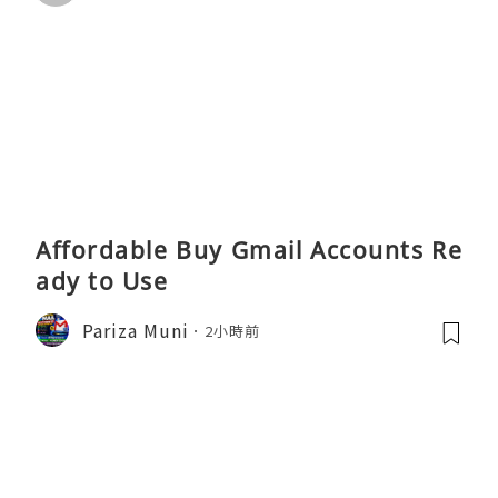
Affordable Buy Gmail Accounts Re
ady to Use
Pariza Muni
2小時前