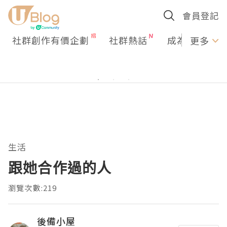
會員登記
社群創作有價企劃
社群熱話
成為U Creato
更多
生活
跟她合作過的人
瀏覽次數:219
後備小屋