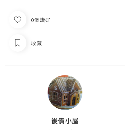
0個讚好
收藏
後備小屋