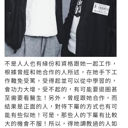
不是人人也有緣份和資格跟她一起工作，
根據曾經和她合作的人所述，在她手下工
作難免受罵，受得起並可以從中學習的，
會功力大增，受不起的，有可能要退圈甚
至需要看醫生！另外，曾經跟她合作，而
結果是正面的人，對待下屬的方式也有可
能有些似她！可是，那些人的下屬有比較
大的機會不服！所以，得她調教過的人如