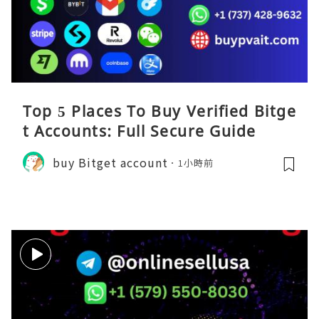
Top 5 Places To Buy Verified Bitge
t Accounts: Full Secure Guide
buy Bitget account
1小時前