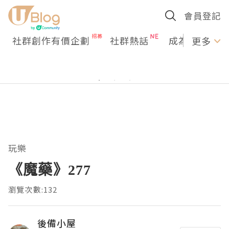
會員登記
社群創作有價企劃
社群熱話
成為U Creato
更多
玩樂
《魔藥》277
瀏覽次數:132
後備小屋