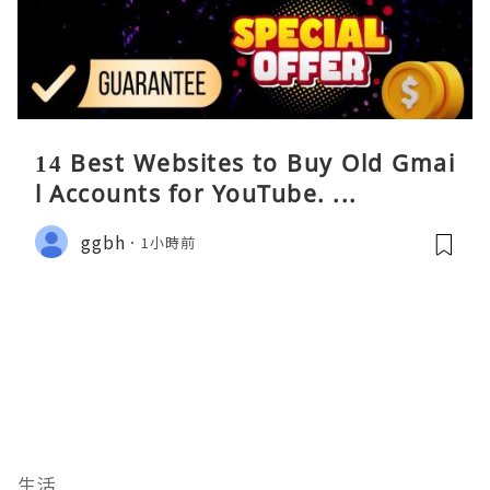
14 Best Websites to Buy Old Gmai
l Accounts for YouTube. ...
ggbh
1小時前
生活