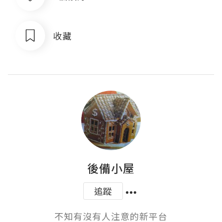
收藏
後備小屋
追蹤
不知有沒有人注意的新平台