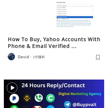
How To Buy, Yahoo Accounts With
Phone & Email Verified ...
Devid
2分鐘前