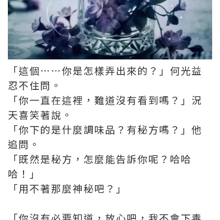
「這個⋯⋯你是怎樣弄出來的？」何光益
忍不住問。
「你一直在這裡，難道沒有看到嗎？」況
天喜笑著說。
「你下的是什麼調味品？有秘方嗎？」他
追問。
「既然是秘方，怎麼能告訴你呢？哈哈
哈！」
「用不著那麼神秘吧？」
「你沒有必要知道，放心吧，我不會下毒