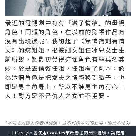
最近的電視劇中有有「戀子情結」的母親
角色！同類的角色，在以前的影視作品有
沒有出現過呢？我想起了《無情寶劍有情
天》的嫦姐姐，根據細女姐任冰兒女士生
前所說，她最初覺得這個角色有些莫名其
妙，於是去請教任姐，任姐看了劇本，認
為這個角色是把愛夫之情轉移到繼子，也
即是男主角身上，所以不准男主角有心上
人！對方是不是仇人之女並不重要。
*本站之內容由作者所提供，並不代表本站的立場。因此本站對
所有博客的立場、真實性、準確性及完整性不負任何法律責
U Lifestyle 會使用Cookies來改善您的網站體驗，請確定
任。