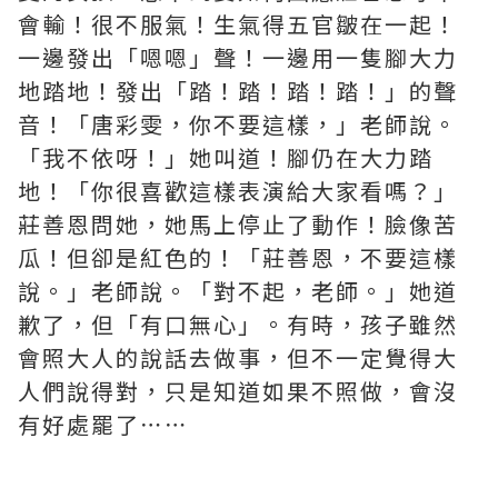
會輸！很不服氣！生氣得五官皺在一起！
一邊發出「嗯嗯」聲！一邊用一隻腳大力
地踏地！發出「踏！踏！踏！踏！」的聲
音！「唐彩雯，你不要這樣，」老師說。
「我不依呀！」她叫道！腳仍在大力踏
地！「你很喜歡這樣表演給大家看嗎？」
莊善恩問她，她馬上停止了動作！臉像苦
瓜！但卻是紅色的！「莊善恩，不要這樣
說。」老師說。「對不起，老師。」她道
歉了，但「有口無心」。有時，孩子雖然
會照大人的說話去做事，但不一定覺得大
人們說得對，只是知道如果不照做，會沒
有好處罷了⋯⋯