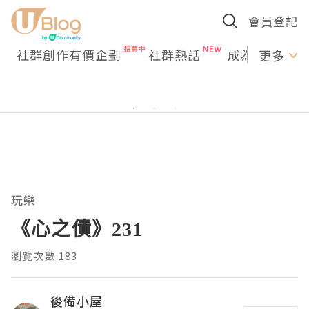
會員登記
社群創作有價企劃
社群熱話
成為U Creato
更多
玩樂
《心之債》231
瀏覽次數:183
後備小屋