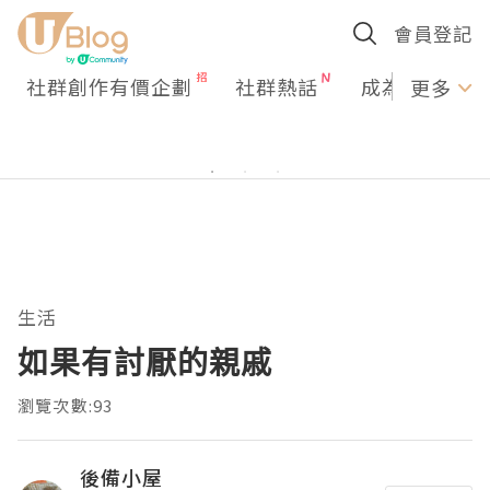
會員登記
社群創作有價企劃
社群熱話
成為U Creato
更多
生活
如果有討厭的親戚
瀏覽次數:93
後備小屋