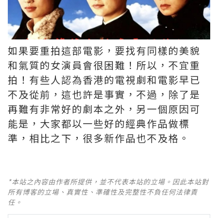
如果要重拍這部電影，要找有同樣的美貌
和氣質的女演員會很困難！所以，不宜重
拍！有些人認為香港的電視劇和電影早已
不及從前，這也許是事實，不過，除了是
再難有非常好的劇本之外，另一個原因可
能是，大家都以一些好的經典作品做標
準，相比之下，很多新作品也不及格。 ​​​
*本站之內容由作者所提供，並不代表本站的立場。因此本站對
所有博客的立場、真實性、準確性及完整性不負任何法律責
任。