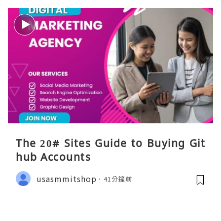
The 20# Sites Guide to Buying Git
hub Accounts
usasmmitshop
41分鐘前