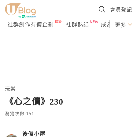
會員登記
社群創作有價企劃
社群熱話
成為U Creato
更多
玩樂
《心之債》230
瀏覽次數:151
後備小屋