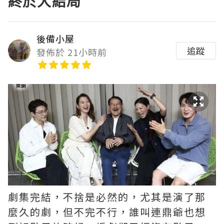
終於大結局
後備小屋
追蹤
發佈於 21小時前
劇集完結，不捨是必然的，尤其是演了那
麼久的劇，但不完不行，誰叫連鼎爺也想