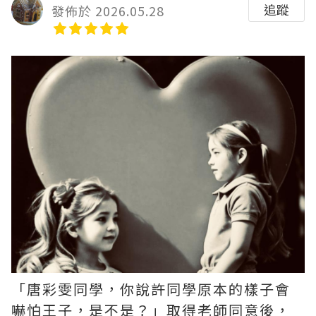
追蹤
發佈於 2026.05.28
「唐彩雯同學，你說許同學原本的樣子會
嚇怕王子，是不是？」取得老師同意後，