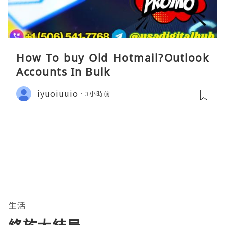
How To buy Old Hotmail?Outlook
Accounts In Bulk
iyuoiuuio
3小時前
生活