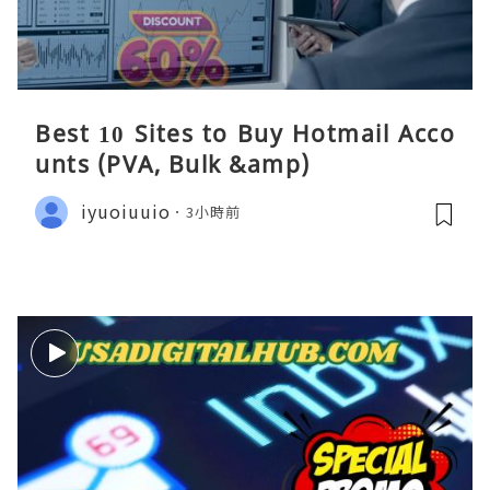
Best 10 Sites to Buy Hotmail Acco
unts (PVA, Bulk &amp)
iyuoiuuio
3小時前