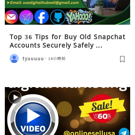
Top 36 Tips for Buy Old Snapchat
Accounts Securely Safely ...
tyuuuuu
16小時前