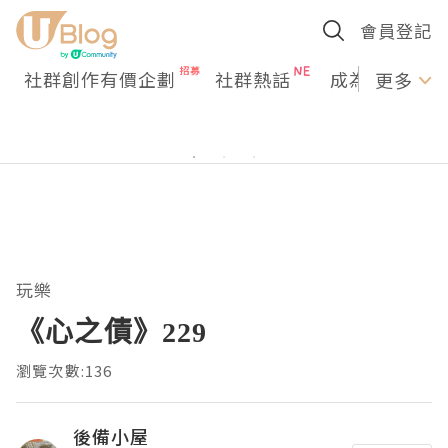
會員登記
社群創作有價企劃
社群熱話
成為U Creato
更多
玩樂
《心之債》229
瀏覽次數:136
後備小屋