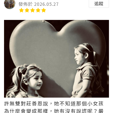
追蹤
發佈於 2026.05.27
許無雙對莊善恩說，她不知道那個小女孩
為什麼會變成那樣，她有沒有說謊呢？嚴