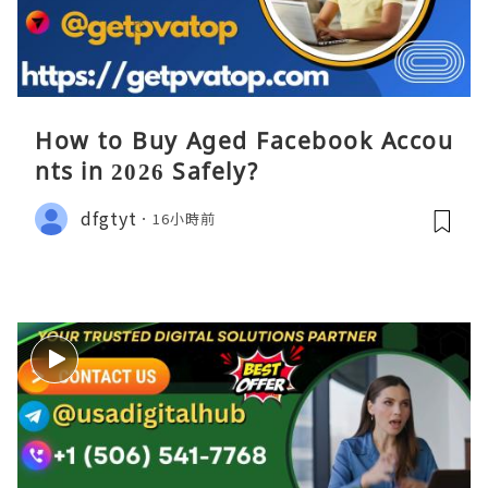
How to Buy Aged Facebook Accou
nts in 2026 Safely?
dfgtyt
16小時前