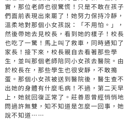
實，那位老師也很驚慌！只是不敢在孩子
們面前表現出來罷了！她努力保持冷靜，
溫柔地對那個小女孩說：「不用怕。」，
然後帶她去見校長，看到她的樣子！校長
也吃了一驚！馬上叫了救車，同時通知了
家長！接下來，校長親自去看著那些學
生，並叫那個老師陪同小女孩去醫院。由
於校長在，那些學生也很安靜，不敢搗
蛋。那個小女孩被送到醫院後，醫生查不
出她的身體有什麼毛病！不過，第二天早
上，她就回復正常了。莊善恩曾經悄悄地
問過許無雙，知不知道是怎麼一回事，她
說不知道⋯⋯