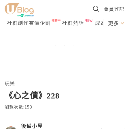
會員登記
社群創作有價企劃
社群熱話
成為U Creato
更多
玩樂
《心之債》228
瀏覽次數:153
後備小屋