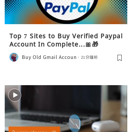
Top 7 Sites to Buy Verified Paypal
Account In Complete...🎀🎁
Buy Old Gmail Accoun
21分鐘前