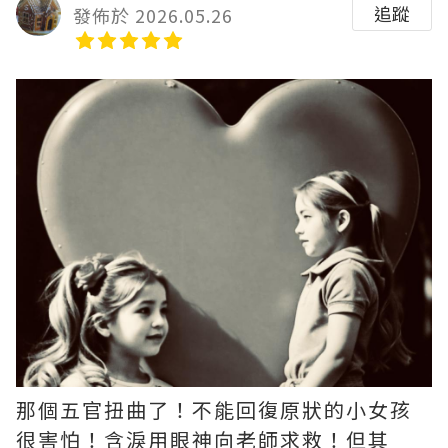
追蹤
發佈於 2026.05.26
那個五官扭曲了！不能回復原狀的小女孩
很害怕！含淚用眼神向老師求救！但其