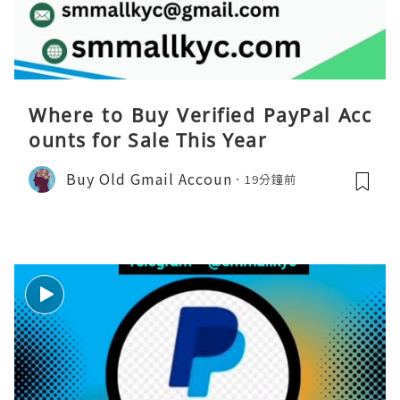
Where to Buy Verified PayPal Acc
ounts for Sale This Year
Buy Old Gmail Accoun
19分鐘前