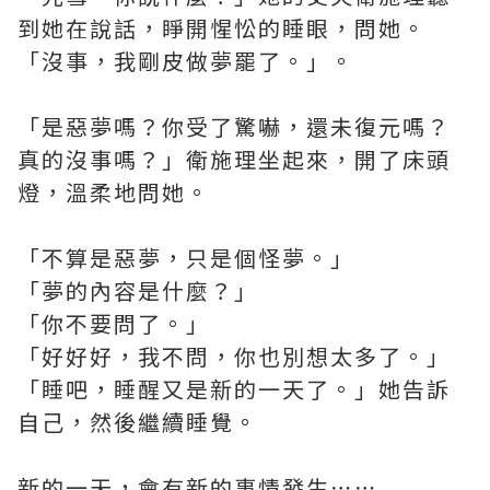
到她在說話，睜開惺忪的睡眼，問她。
「沒事，我剛皮做夢罷了。」。
「是惡夢嗎？你受了驚嚇，還未復元嗎？
真的沒事嗎？」衛施理坐起來，開了床頭
燈，溫柔地問她。
「不算是惡夢，只是個怪夢。」
「夢的內容是什麼？」
「你不要問了。」
「好好好，我不問，你也別想太多了。」
「睡吧，睡醒又是新的一天了。」她告訴
自己，然後繼續睡覺。
新的一天，會有新的事情發生⋯⋯