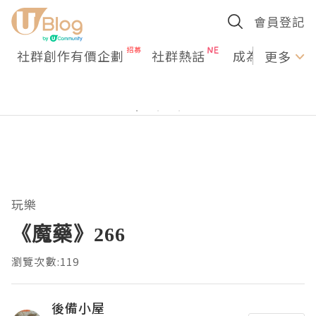
會員登記
社群創作有價企劃
社群熱話
成為U Creato
更多
玩樂
《魔藥》266
瀏覽次數:119
後備小屋