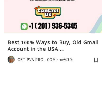
Best 100% Ways to Buy, Old Gmail
Account in the USA ...
GET PVA PRO . COM
40分鐘前