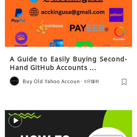
A Guide to Easily Buying Second-
Hand GitHub Accounts ...
Buy Old Yahoo Accoun
8分鐘前