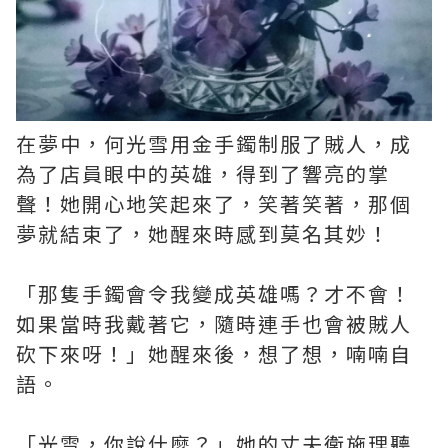
在夢中，何光雪用金手鐲制服了賊人，成
為了店員眼中的英雄，得到了響亮的掌
聲！她開心地笑起來了，笑著笑著，那個
夢就結束了，她醒來時感到莫名其妙！
「那隻手鐲會令我變成英雄嗎？才不會！
如果當時我戴著它，隨時連手也會被賊人
砍下來呀！」她醒來後，想了想，喃喃自
語。
「光雪，你說什麼？」她的丈夫衛施理聽