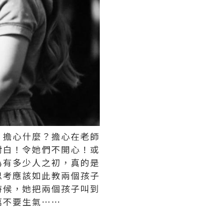
！擔心什麼？擔心在老師
對白！令她們不開心！或
為有多少人之初，真的是
思考應該如此教兩個孩子
時候，她把兩個孩子叫到
萬不要生氣⋯⋯