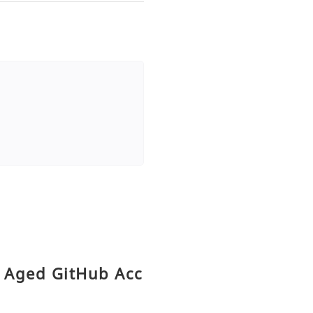
y Aged GitHub Acc