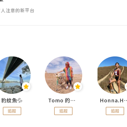
有人注意的新平台
豹紋魚💦
Tomo 的快樂宇宙
Honna.
追蹤
追蹤
追蹤