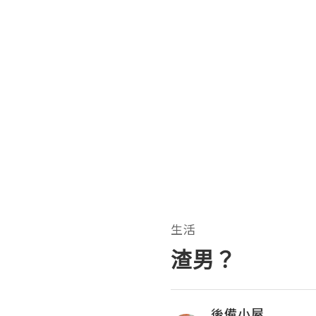
生活
渣男？
後備小屋