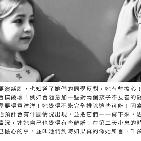
要演話劇，也知道了她們的同學反對，她有些擔心
會搞破壞！例如會隨意加一些對兩個孩子不友善的
還要得意洋洋！她覺得不能完全排除這些可能！因
始預計會有什麼情況出現，並把它們一一寫下來，
情況，連她自己也覺得有些離譜！在第二天小息的
己擔心的事，並叫她們到時如果真的像她所言，千