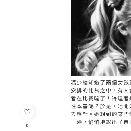
馮少綾知道了兩個女孩
安排的比試之中，有人
者在比賽輸了！得逞者
性本善呢？於是，她開
去應對。她想到的某些
一邊，悄悄地說出了自
0