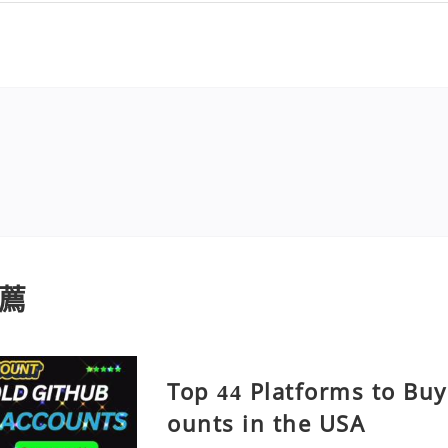
薦
Top 44 Platforms to Bu
ounts in the USA