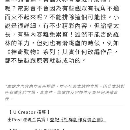
呢？電影會不會因為有些觀眾有視角不適
而火不起來呢？不能排除這個可能性。小
說是很詳細，有不少精彩內容，但編幅太
長，有些內容難免累贅！雖然不能否認羅
林的筆力，但她也有滑鐵盧的時候，例如
《神奇動物》系列；其實任何改編作品，
都不是越跟原著就越成功的。
*本站之內容由作者所提供，並不代表本站的立場。因此本站對
所有博客的立場、真實性、準確性及完整性不負任何法律責
任。
【 U Creator 招募 】
出Post賺現金獎賞 l
登記《社群創作有價企劃》