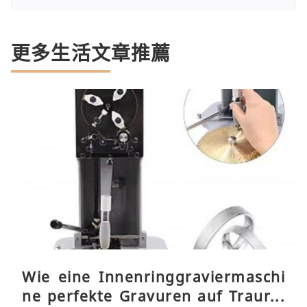
更多生活文章推薦
Wie eine Innenringgraviermaschi
ne perfekte Gravuren auf Traurin