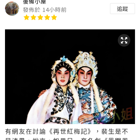
後備小屋
追蹤
發佈於 14小時前
有網友在討論《再世紅梅記》，裴生是不