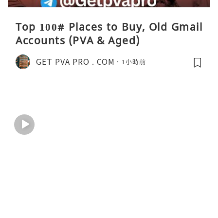
Top 100# Places to Buy, Old Gmail
Accounts (PVA & Aged)
GET PVA PRO . COM
1小時前