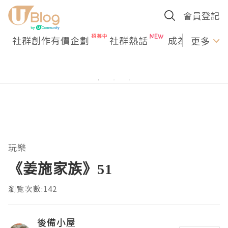
會員登記
社群創作有價企劃
社群熱話
成為U Creato
更多
玩樂
《姜施家族》51
瀏覽次數:142
後備小屋