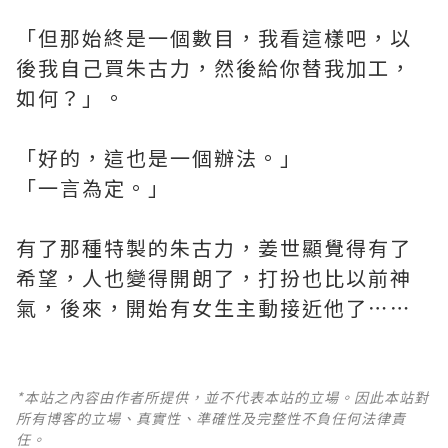
「但那始終是一個數目，我看這樣吧，以
後我自己買朱古力，然後給你替我加工，
如何？」。
「好的，這也是一個辦法。」
「一言為定。」
有了那種特製的朱古力，姜世顯覺得有了
希望，人也變得開朗了，打扮也比以前神
氣，後來，開始有女生主動接近他了⋯⋯
*本站之內容由作者所提供，並不代表本站的立場。因此本站對
所有博客的立場、真實性、準確性及完整性不負任何法律責
任。