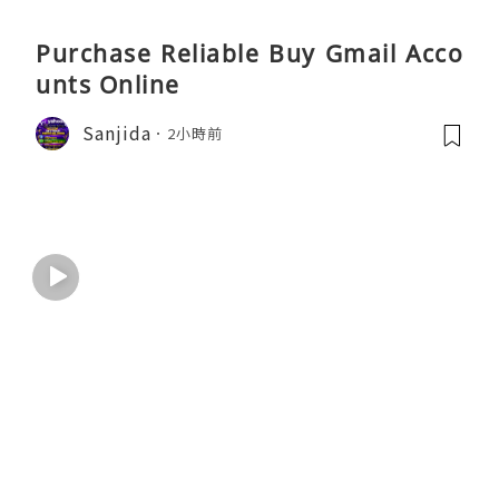
Purchase Reliable Buy Gmail Acco
unts Online
Sanjida
2小時前