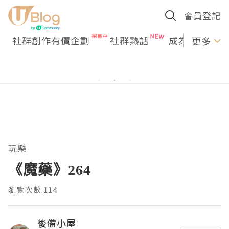
會員登記
社群創作有價企劃
社群熱話
成為U Creato
更多
玩樂
《魔藥》264
瀏覽次數:114
後備小屋