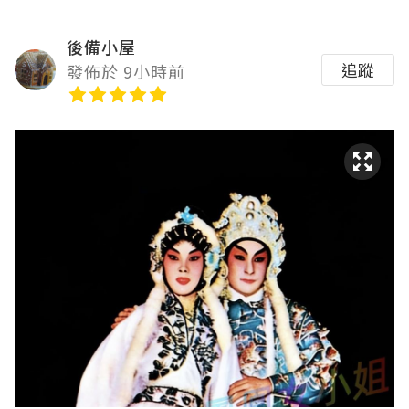
後備小屋
追蹤
發佈於 9小時前