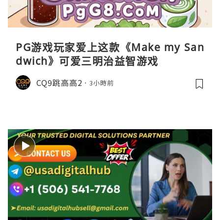
PG游戏玩家爱上这款《Make my San
dwich》可爱三明治益智游戏
CQ9跳高高2
3小時前