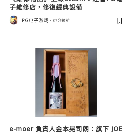
子維修店，修復經典設備
PG电子游戏
37分鐘前
e-moer 負責人金本晃司朗：旗下 JOE