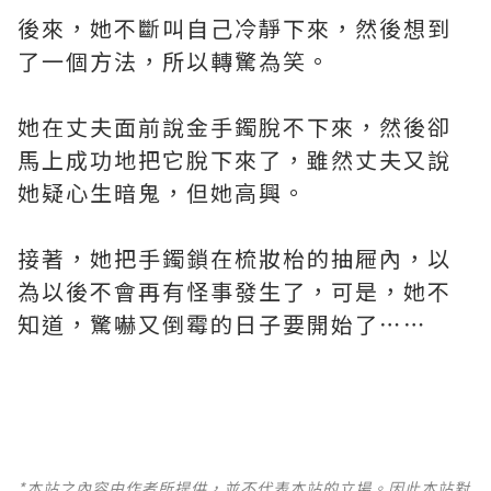
後來，她不斷叫自己冷靜下來，然後想到
了一個方法，所以轉驚為笑。
她在丈夫面前說金手鐲脫不下來，然後卻
馬上成功地把它脫下來了，雖然丈夫又說
她疑心生暗鬼，但她高興。
接著，她把手鐲鎖在梳妝枱的抽屜內，以
為以後不會再有怪事發生了，可是，她不
知道，驚嚇又倒霉的日子要開始了⋯⋯
*本站之內容由作者所提供，並不代表本站的立場。因此本站對