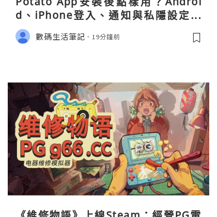
Potato App安裝後點樣用？Androi
d、iPhone登入、通知與私隱設定完
整指南
數碼生活筆記
19分鐘前
《維修物語》上線Steam：經營PG電