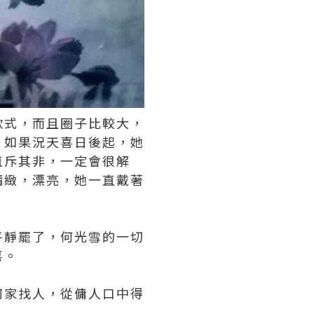
款式，而且圈子比較大，
，如果況天喜日後起，她
直斥其非，一定會很解
精緻，漂亮，她一直戴著
平靜罷了，何光雪的一切
喜。
何家找人，從傭人口中得