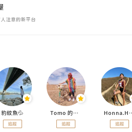
屋
有人注意的新平台
豹紋魚💦
Tomo 的快樂宇宙
Honna.
追蹤
追蹤
追蹤