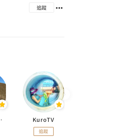
追蹤
H 出走
KuroTV
Hikipedia 山上山下
追蹤
追蹤