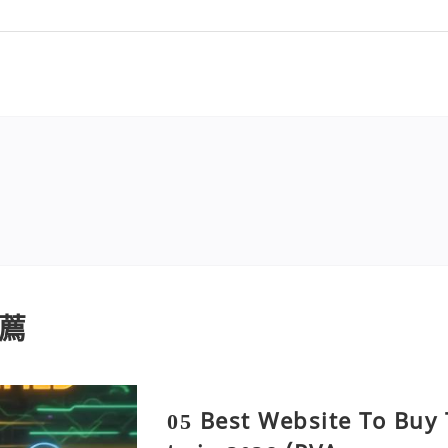
薦
05 Best Website To Buy