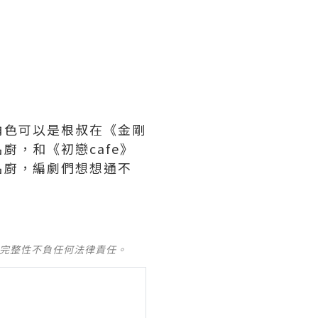
角色可以是根叔在《金剛
，和《初戀cafe》
名廚，編劇們想想通不
及完整性不負任何法律責任。