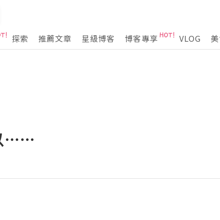
探索
推薦文章
星級博客
博客專享
VLOG
美
以⋯⋯