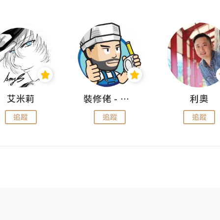
艾米莉
裝修佬 - 香港一站式網上裝修平台
利奧
追蹤
追蹤
追蹤