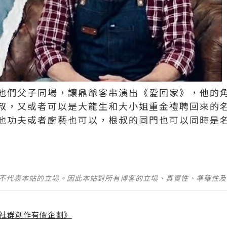
排他們父子同場，讓鼎爺客串演出《愛回家》，他的
叔，又或者可以是大龍生和大小姐重金禮聘回來的名廚
他功夫或者廚藝也可以，根叔的同門也可以同時是
並不代表本站的立場。因此本站對所有博客的立場、真實性、準確性
社群創作有價企劃》