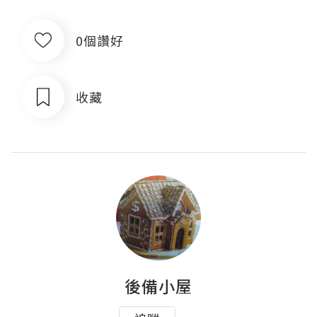
0個讚好
收藏
後備小屋