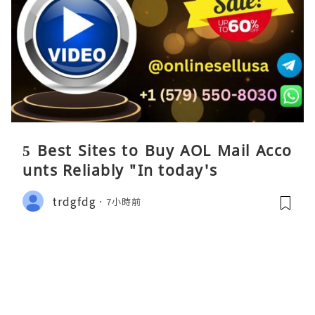
5 Best Sites to Buy AOL Mail Acco
unts Reliably "In today's
trdgfdg
7小時前