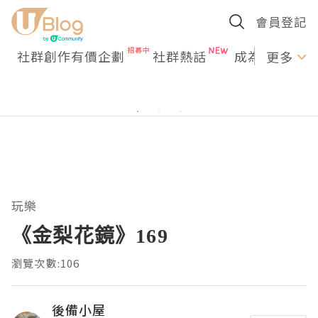
會員登記
社群創作有價企劃
社群熱話
成為U Creato
更多
玩樂
《金梨花鏡》169
瀏覽次數:106
後備小屋