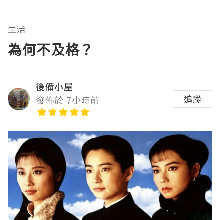
生活
為何不及格？
後備小屋
追蹤
發佈於 7小時前