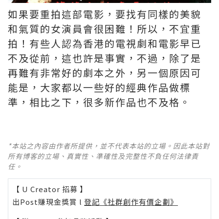
如果要重拍這部電影，要找有同樣的美貌
和氣質的女演員會很困難！所以，不宜重
拍！有些人認為香港的電視劇和電影早已
不及從前，這也許是事實，不過，除了是
再難有非常好的劇本之外，另一個原因可
能是，大家都以一些好的經典作品做標
準，相比之下，很多新作品也不及格。 ​​​
*本站之內容由作者所提供，並不代表本站的立場。因此本站對
所有博客的立場、真實性、準確性及完整性不負任何法律責
任。
【 U Creator 招募 】
出Post賺現金獎賞 l
登記《社群創作有價企劃》