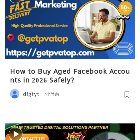
How to Buy Aged Facebook Accou
nts in 2026 Safely?
dfgtyt
7小時前