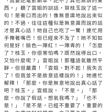
「我要記電影劇本，記不了其他無謂的東
西。」聽了雲姐的訓話，賀桂玉說了這一
句！是衝口而出的！像無意識地說出來似
的！不過，往往這種似是無意識而說的話
才是真心話！她自己也吃了一驚！連忙用
手掩著嘴巴！但已經來不及了！她不知如
何是好！臉色一陣紅！一陣青的！「怎麼
了？桂玉，你很害怕嗎？既然說得出口，
又怕什麼呢？」雲姐說！那種語氣雖然平
靜，但很嚴肅！「雲姐，對不起！我失言
了！但我並不是故意這樣說的！」她連忙
解釋！「那麼，你是無意地說出真心話了
吧？桂玉。」雲姐說。「不是。」「那
麼，你說了假話，想氣我嗎？」「也不
是！」「是不是，已經不重要了，重要的