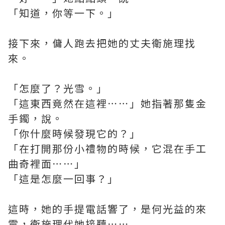
「知道，你等一下。」
接下來，傭人跑去把她的丈夫衛施理找
來。
「怎麼了？光雪。」
「這東西竟然在這裡⋯⋯」她指著那隻金
手鐲，說。
「你什麼時候發現它的？」
「在打開那份小禮物的時候，它混在手工
曲奇裡面⋯⋯」
「這是怎麼一回事？」
這時，她的手提電話響了，是何光益的來
電，衛施理代她接聽⋯⋯