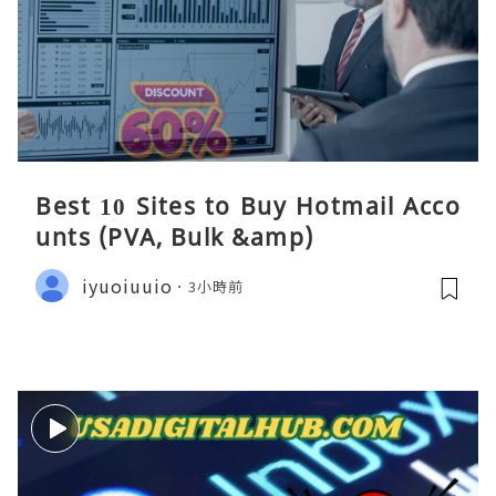
Best 10 Sites to Buy Hotmail Acco
unts (PVA, Bulk &amp)
iyuoiuuio
3小時前