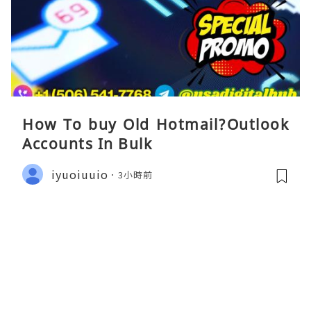
How To buy Old Hotmail?Outlook
Accounts In Bulk
iyuoiuuio
3小時前