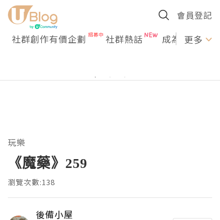
會員登記
社群創作有價企劃
社群熱話
成為U Creato
更多
玩樂
《魔藥》259
瀏覽次數:138
後備小屋