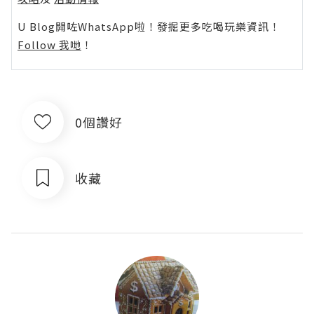
U Blog開咗WhatsApp啦！發掘更多吃喝玩樂資訊！
Follow 我哋
！
0個讚好
收藏