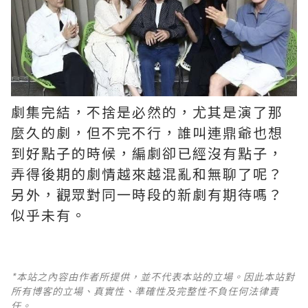
劇集完結，不捨是必然的，尤其是演了那
麼久的劇，但不完不行，誰叫連鼎爺也想
到好點子的時候，編劇卻已經沒有點子，
弄得後期的劇情越來越混亂和無聊了呢？ ​​​
另外，觀眾對同一時段的新劇有期待嗎？
似乎未有。
*本站之內容由作者所提供，並不代表本站的立場。因此本站對
所有博客的立場、真實性、準確性及完整性不負任何法律責
任。