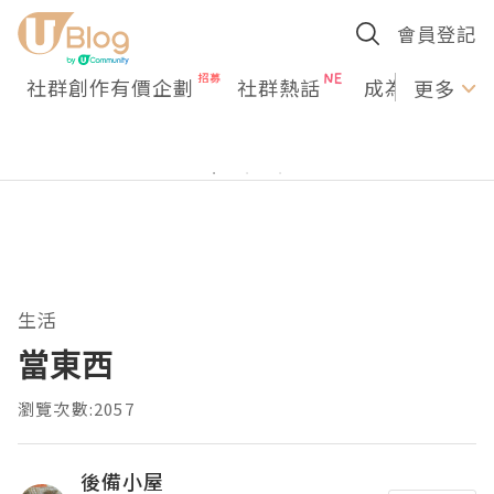
會員登記
社群創作有價企劃
社群熱話
成為U Creato
更多
生活
當東西
瀏覽次數:2057
後備小屋