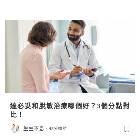
達必妥和脫敏治療哪個好？3個分點對
比！
生生不息
48分鐘前