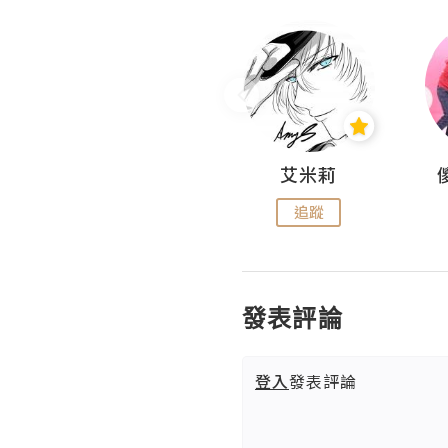
Hahakelly的生活點滴
艾米莉
追蹤
追蹤
發表評論
登入
發表評論