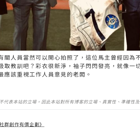
有關人員當然可以開心拍照了，這位馬主曾經因為
吸取教訓吧？彩衣很新淨，袖子閃閃發亮，就像一
應該重視工作人員意見的老闆。 ​​​
並不代表本站的立場。因此本站對所有博客的立場、真實性、準確性
社群創作有價企劃》
】