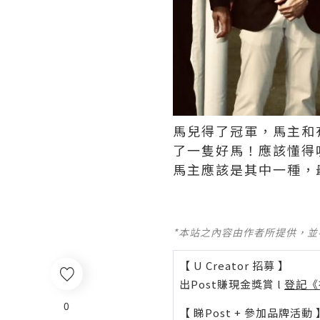
馬兒得了冠軍，馬主和
了一隻好馬！應該懂得
馬主應該是其中一種，最
*本站之內容由作者所提供，
【 U Creator 招募 】
出Post賺現金獎賞 l
登記《
0
【 睇Post + 參加品牌活動 