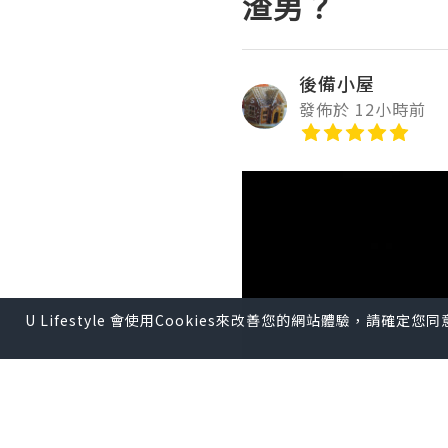
渣男？
後備小屋
發佈於 12小時前
U Lifestyle 會使用Cookies來改善您的網站體驗，請確定