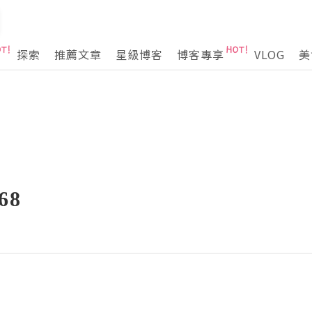
探索
推薦文章
星級博客
博客專享
VLOG
美
68