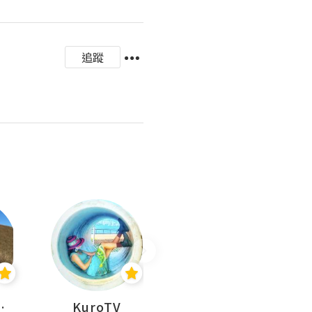
追蹤
H 出走
KuroTV
Hikipedia 山上山下