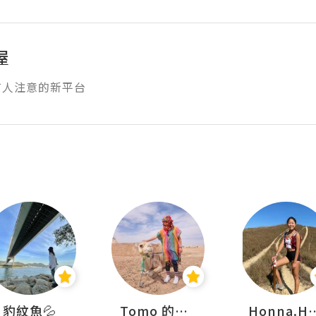
屋
有人注意的新平台
豹紋魚💦
Tomo 的快樂宇宙
Honna.