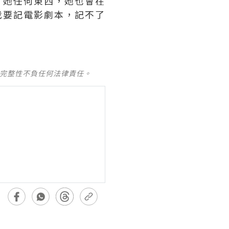
了她任何東西，她也會在
我要記電影劇本，記不了
及完整性不負任何法律責任。