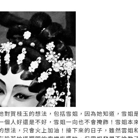
她對賀桂玉的想法，包括雪姐，因為她知道，雪姐
一個人好還是不好，雪姐一向也不會掩飾！雪姐本
的想法，只會火上加油！接下來的日子，雖然雲姐