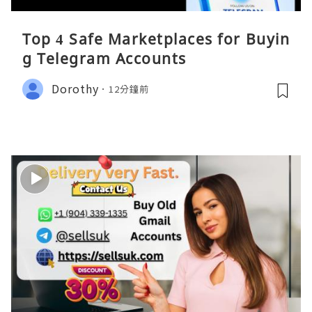
Top 4 Safe Marketplaces for Buyin
g Telegram Accounts
Dorothy
12分鐘前