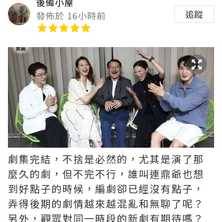
後備小屋
追蹤
發佈於 16小時前
劇集完結，不捨是必然的，尤其是演了那
麼久的劇，但不完不行，誰叫連鼎爺也想
到好點子的時候，編劇卻已經沒有點子，
弄得後期的劇情越來越混亂和無聊了呢？ ​​​
另外，觀眾對同一時段的新劇有期待嗎？