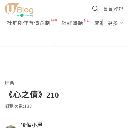
會員登記
社群創作有價企劃
社群熱話
成為U Creato
更多
玩樂
《心之債》210
瀏覽次數:133
後備小屋