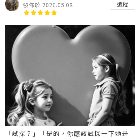
追蹤
發佈於 2026.05.08
「試探？」「是的，你應該試探一下她是