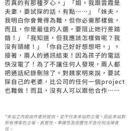
否真的有那種歹心。」「姐，我跟雲霞是
夫妻，要試探的話，有點⋯⋯」「妹夫，
我明白你會覺得為難，但你必需那樣做，
而且，你是最佳的人選，要阻止她行差踏
錯！」「我知道，但我應該怎樣做呢？我
沒有頭緒！」「你自己好好想想吧。」。
接著，兩人的通訊結束！因為孩子的電話
快沒電了！為了不讓任何人發現，兩人都
把通話紀錄刪除了。對魏家明來說，要試
探自己的老婆，比公司的任何一個project
也難做！而且，沒有人可以跟他合作⋯⋯
*本站之內容由作者所提供，並不代表本站的立場。因此本站對
所有博客的立場、真實性、準確性及完整性不負任何法律責
任。