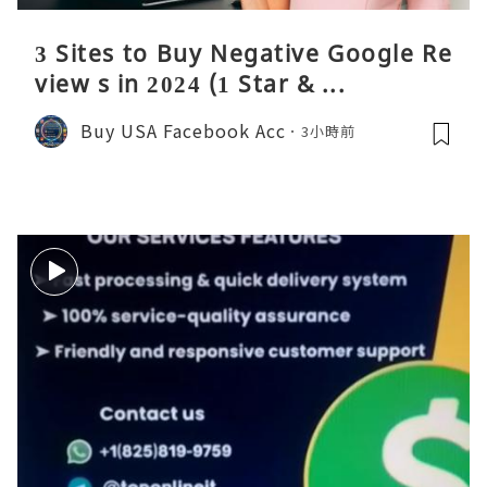
3 Sites to Buy Negative Google Re
view s in 2024 (1 Star & ...
Buy USA Facebook Acc
3小時前