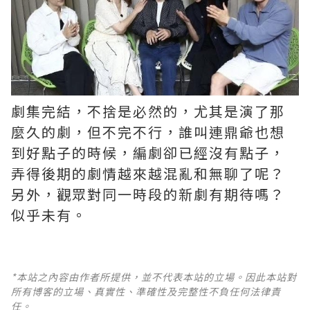
劇集完結，不捨是必然的，尤其是演了那
麼久的劇，但不完不行，誰叫連鼎爺也想
到好點子的時候，編劇卻已經沒有點子，
弄得後期的劇情越來越混亂和無聊了呢？ ​​​
另外，觀眾對同一時段的新劇有期待嗎？
似乎未有。
*本站之內容由作者所提供，並不代表本站的立場。因此本站對
所有博客的立場、真實性、準確性及完整性不負任何法律責
任。