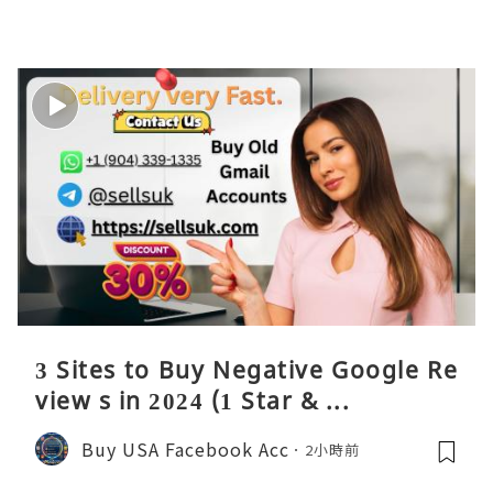
3 Sites to Buy Negative Google Re
view s in 2024 (1 Star & ...
Buy USA Facebook Acc
2小時前