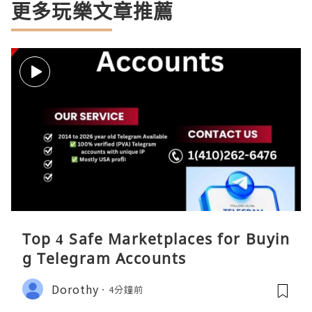
更多玩樂文章推薦
Top 4 Safe Marketplaces for Buyin
g Telegram Accounts
Dorothy
4分鐘前