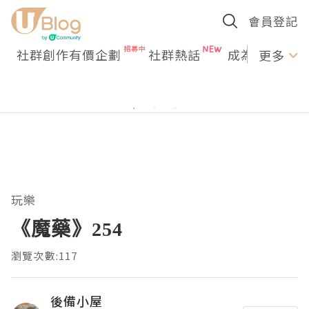
會員登記
社群創作有價企劃
社群熱話
成為U Creato
更多
玩樂
《魔藥》254
瀏覽次數:117
後備小屋