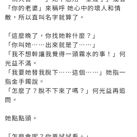
「你的老婆」來稱呼 她心中的壞人和情
敵，所以直叫名字就算了。
「這麼晚了，你找她幹什麼？」
「你叫她⋯⋯出來就是了⋯⋯」
「我不想幹讓我覺得一頭霧水的事！」何
光益不滿。
「我要她替我脫下⋯⋯這個⋯⋯」她指一
指金手鐲說。
「怎麼了？脫不下來了嗎？」何光益再追
問。
她點點頭。
「怎麼會呢？你再試試看。」