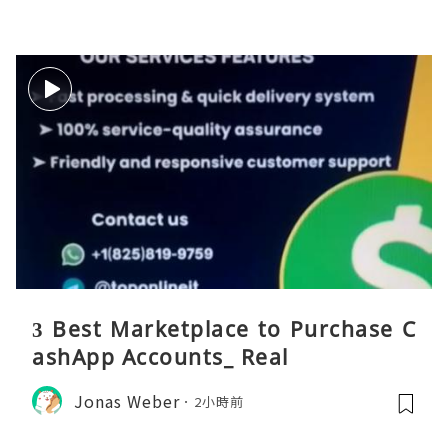
3 Best Marketplace to Purchase C
ashApp Accounts_ Real
Jonas Weber
2小時前