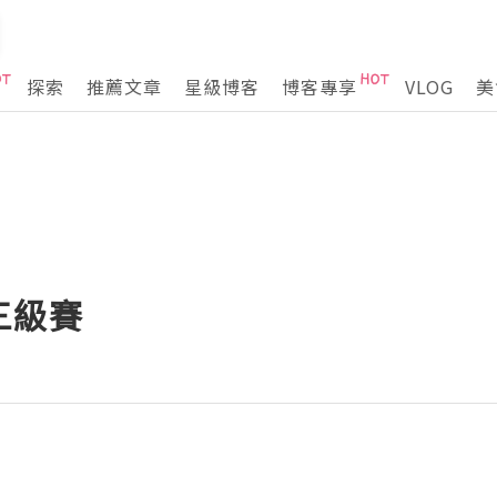
探索
推薦文章
星級博客
博客專享
VLOG
美
三級賽