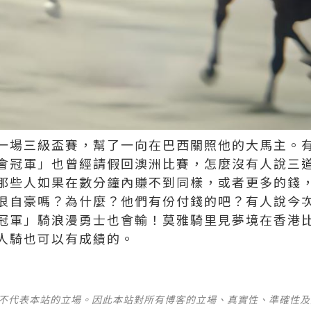
一場三級盃賽，幫了一向在巴西關照他的大馬主。
會冠軍」也曾經請假回澳洲比賽，怎麼沒有人說三
那些人如果在數分鐘內賺不到同樣，或者更多的錢
很自豪嗎？為什麼？他們有份付錢的吧？有人說今
冠軍」騎浪漫勇士也會輸！莫雅騎里見夢境在香港
人騎也可以有成績的。
並不代表本站的立場。因此本站對所有博客的立場、真實性、準確性