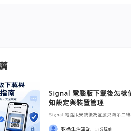
薦
Signal 電腦版下載後怎
知設定與裝置管理
Signal 電腦版安裝後為甚麼只顯示二維碼？
op 的 Windows 下載與安裝準備
麥克風、攝像頭、聊天記錄和已連結裝
數碼生活筆記
13分鐘前