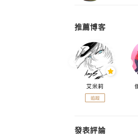
推薦博客
Hahakelly的生活點滴
艾米莉
追蹤
追蹤
發表評論