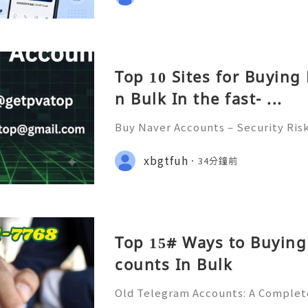
無法掃描、收不到通知
Top 10 Sites for Buying
n Bulk In the fast- ...
Buy Naver Accounts – Security Ris
nd Safe Alternatives (Complete Gu
REPLY GUARANTEED ✨🔥⚡️🌐 ⚡️📱💬
xbgtfuh
34分鐘前
⚡️📢👤🔔 Telegram Username: @ge
Top 15# Ways to Buying
counts In Bulk
Old Telegram Accounts: A Complet
urity, Privacy, Account Managemen