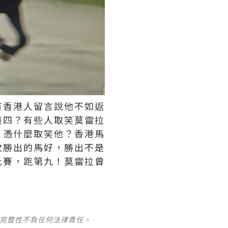
有香港人留言說他不如返
道四？有些人取笑莫雷拉
，憑什麼取笑他？香港馬
次勝出的馬好，勝出不是
比賽，跑第九！莫雷拉曾
及完整性不負任何法律責任。