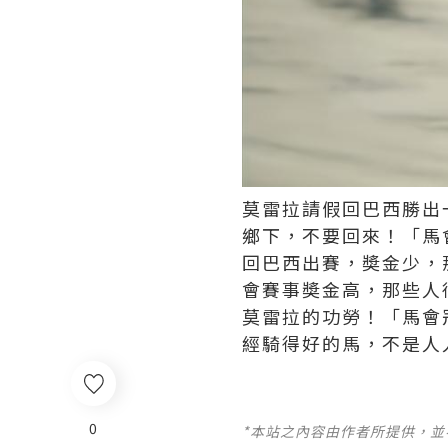
莫雷拉請假回巴西勝出
鄉下，不要回來！「馬
回巴西出賽，奬金少，
會賽事奬金高，那些人
莫雷拉的功勞！「馬會
經騎得好的馬，不是人
0
*本站之內容由作者所提供，