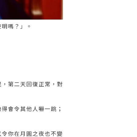
使明嗎？」。
屍，第二天回復正常，對
快得會令其他人嚇一跳；
以令你在月圓之夜也不變