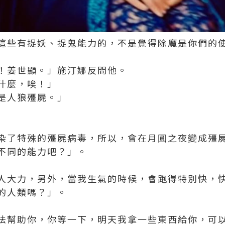
這些有捉妖、捉鬼能力的，不是覺得除魔是你們的
！姜世顯。」施汀娜反問他。
什麼，唉！」
是人狼殭屍。」
染了特殊的殭屍病毒，所以，會在月圓之夜變成殭
不同的能力吧？」。
人大力，另外，當我生氣的時候，會跑得特別快，
的人類嗎？」。
法幫助你，你等一下，明天我拿一些東西給你，可