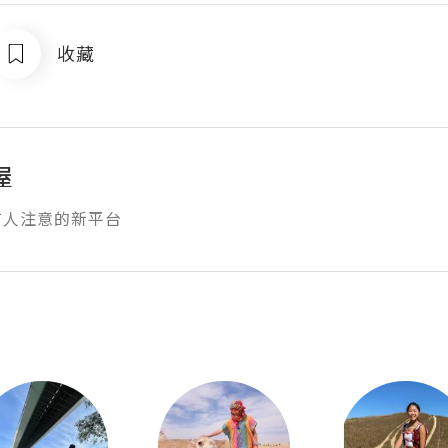
收藏
屋
有人注意的新平台