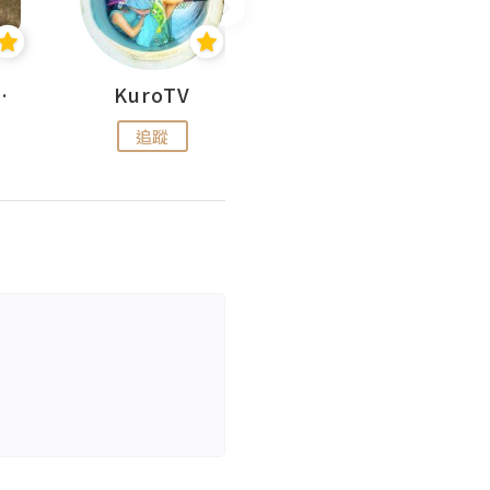
H 出走
KuroTV
Hikipedia 山上山下
追蹤
追蹤