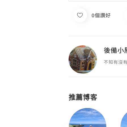
0個讚好
後備小
不知有沒
推薦博客