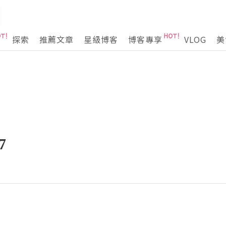
探索
推薦文章
星級博客
博客專享
VLOG
美
7