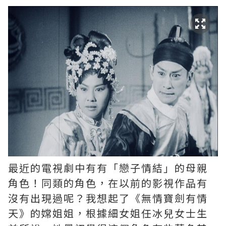
最近的電視劇中有有「戀子情結」的母親
角色！同類的角色，在以前的影視作品有
沒有出現過呢？我想起了《無情寶劍有情
天》的嫦姐姐，根據細女姐任冰兒女士生