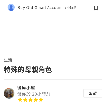
Buy Old Gmail Accoun
1小時前
生活
特殊的母親角色
後備小屋
追蹤
發佈於 20小時前