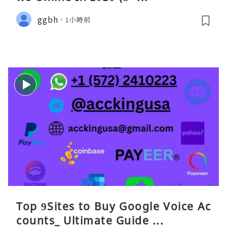
ggbh
1小時前
Top 9Sites to Buy Google Voice Ac
counts_ Ultimate Guide ...