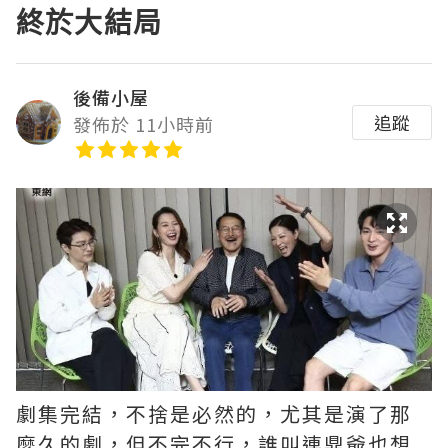
終於大結局
後備小屋
追蹤
發佈於 11小時前
劇集完結，不捨是必然的，尤其是演了那
麼久的劇，但不完不行，誰叫連鼎爺也想