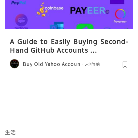
A Guide to Easily Buying Second-
Hand GitHub Accounts ...
Buy Old Yahoo Accoun
5小時前
生活