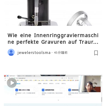
Wie eine Innenringgraviermaschi
ne perfekte Gravuren auf Traurin
gen ermöglicht
jewelerstoolsma
45分鐘前