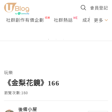
會員登記
社群創作有價企劃
社群熱話
成為U Creato
更多
玩樂
《金梨花鏡》166
瀏覽次數:180
後備小屋