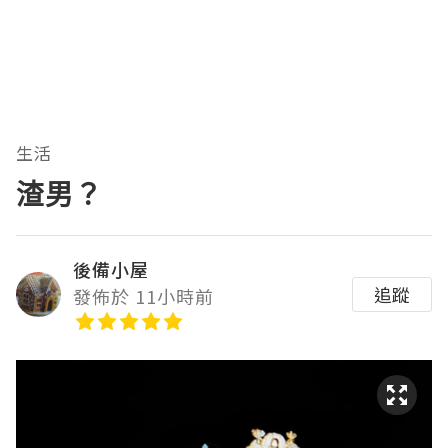
生活
渣男？
後備小屋
追蹤
發佈於 11小時前