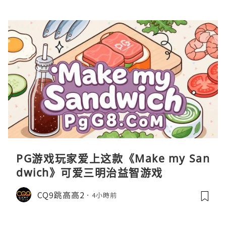
PG游戏玩家爱上这款《Make my San
dwich》可爱三明治益智游戏
CQ9跳高高2
4小時前