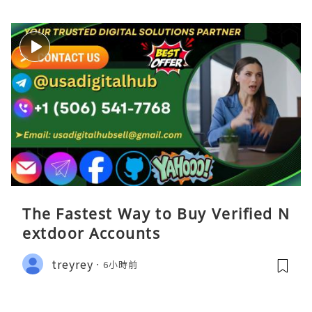
The Fastest Way to Buy Verified N
extdoor Accounts
treyrey
6小時前