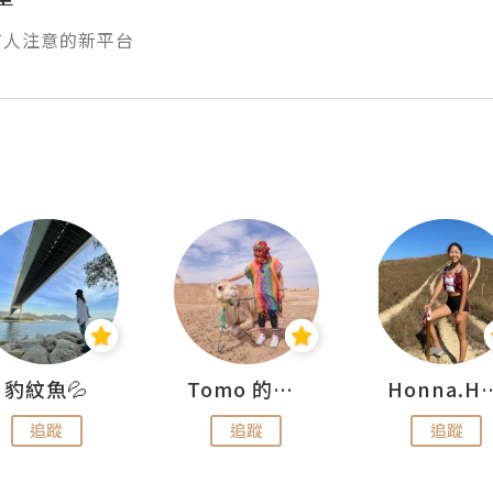
有人注意的新平台
豹紋魚💦
Tomo 的快樂宇宙
Honna.
追蹤
追蹤
追蹤