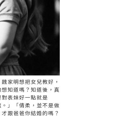
」魏家明想把女兒教好，
的想知道嗎？知道後，真
要對表妹好一點就是
處。」「倩柔，並不是做
，才跟爸爸你結婚的嗎？