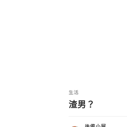
生活
渣男？
後備小屋