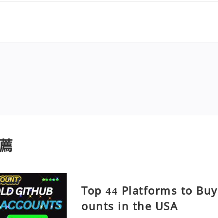
薦
Top 44 Platforms to Bu
ounts in the USA