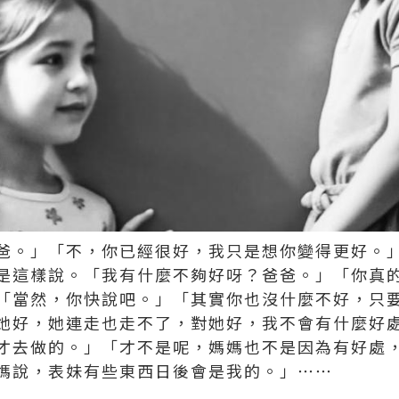
爸。」「不，你已經很好，我只是想你變得更好。
是這樣說。「我有什麼不夠好呀？爸爸。」「你真
「當然，你快說吧。」「其實你也沒什麼不好，只
她好，她連走也走不了，對她好，我不會有什麼好
才去做的。」「才不是呢，媽媽也不是因為有好處
媽說，表妹有些東西日後會是我的。」⋯⋯