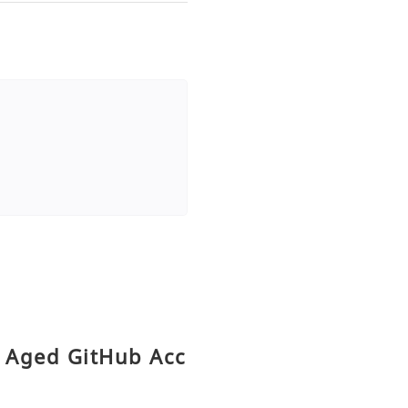
y Aged GitHub Acc