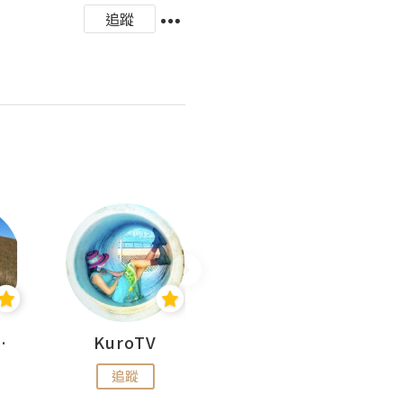
追蹤
H 出走
KuroTV
Hikipedia 山上山下
追蹤
追蹤