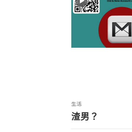
生活
渣男？