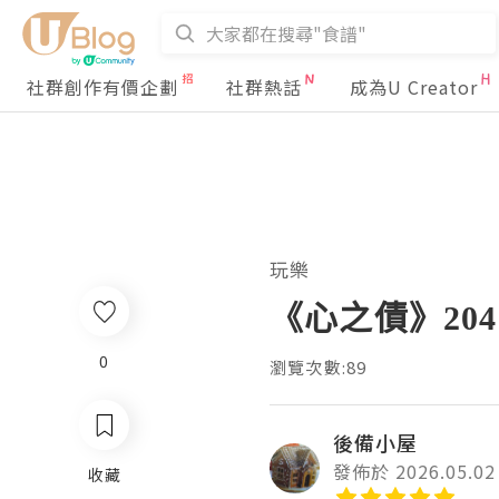
社群創作有價企劃
社群熱話
成為U Creator
玩樂
《心之債》204
0
瀏覽次數:89
後備小屋
發佈於 2026.05.02
收藏