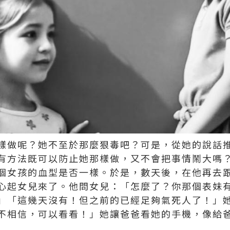
樣做呢？她不至於那麼狠毒吧？可是，從她的說話
有方法既可以防止她那樣做，又不會把事情鬧大嗎
個女孩的血型是否一樣。於是，數天後，在他再去
心起女兒來了。他問女兒：「怎麼了？你那個表妹
」「這幾天沒有！但之前的已經足夠氣死人了！」
不相信，可以看看！」她讓爸爸看她的手機，像給