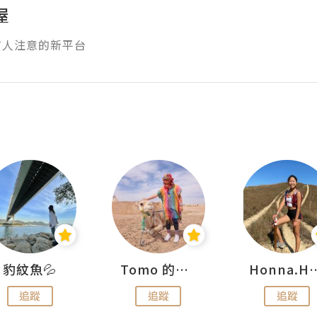
屋
有人注意的新平台
豹紋魚💦
Tomo 的快樂宇宙
Honna.
追蹤
追蹤
追蹤