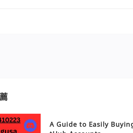
薦
A Guide to Easily Buyi