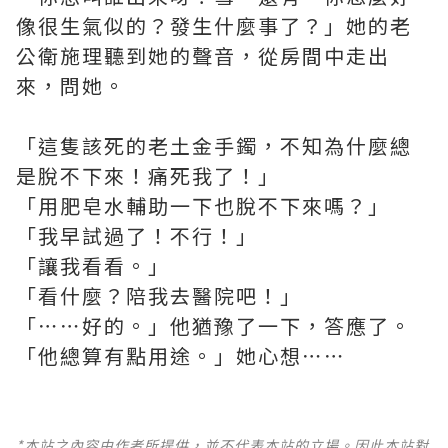
像很生氣似的？發生什麼事了？」她的老
公衛施理聽到她的聲音，從房間中走出
來，問她。
「這隻該死的老土金手鐲，不知為什麼總
是脫不下來！痛死我了！」
「用肥皂水輔助一下也脫不下來嗎？」
「我早試過了！不行！」
「讓我看看。」
「看什麼？陪我去醫院吧！」
「⋯⋯好的。」他猶豫了一下，答應了。
「他總算有點用途。」她心想⋯⋯
*本站之內容由作者所提供，並不代表本站的立場。因此本站對