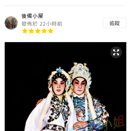
後備小屋
追蹤
發佈於 22小時前