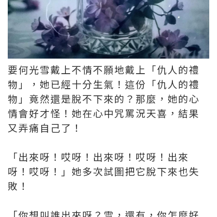
要何光雪戴上不情不願地戴上「仇人的禮
物」，她已經十分生氣！這份「仇人的禮
物」竟然還是脫不下來的？那麼，她的心
情會好才怪！她在心中咒罵況天喜，結果
又弄痛自己了！
「出來呀！哎呀！出來呀！哎呀！出來
呀！哎呀！」她多次試圖把它脫下來也失
敗！
「你想叫誰出來呀？雪，還有，你怎麼好