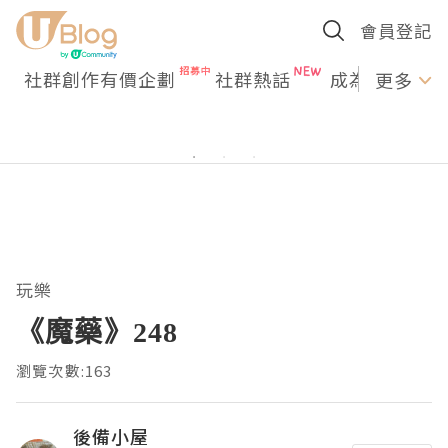
會員登記
社群創作有價企劃
社群熱話
成為U Creato
更多
玩樂
《魔藥》248
瀏覽次數:163
後備小屋