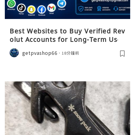
Best Websites to Buy Verified Rev
olut Accounts for Long-Term Use
getpvashop66
18分鐘前