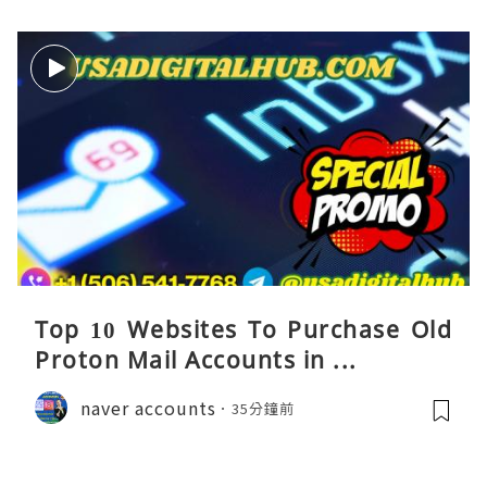
Top 10 Websites To Purchase Old
Proton Mail Accounts in ...
naver accounts
35分鐘前