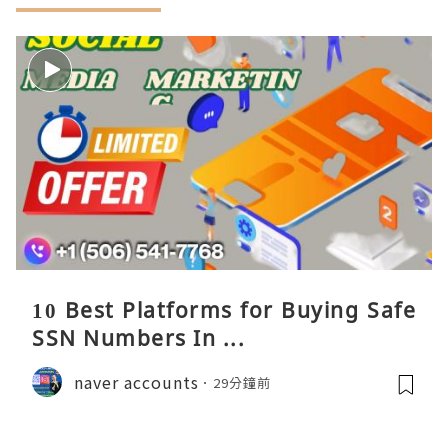
10 Best Platforms for Buying Safe
SSN Numbers In ...
naver accounts
29分鐘前