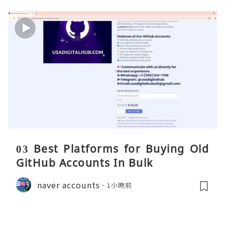
03 Best Platforms for Buying Old
GitHub Accounts In Bulk
naver accounts
1小時前