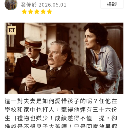
追蹤
發佈於 2026.05.01
這一對夫妻是如何愛惜孩子的呢？任他在
學校和家中也打人，寵得他連有三十六份
生日禮物也嫌少！成績差得不值一提，卻
推說是不想兒子太苦讀！只是回家放暑假