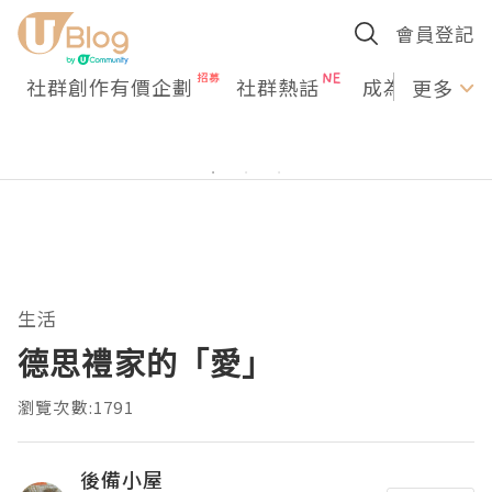
會員登記
社群創作有價企劃
社群熱話
成為U Creato
更多
生活
德思禮家的「愛」
瀏覽次數:1791
後備小屋