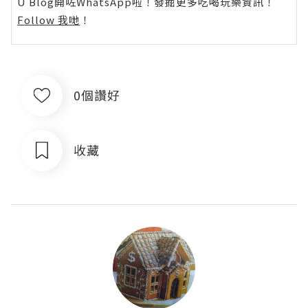
U Blog開咗WhatsApp啦！發掘更多吃喝玩樂資訊！
Follow 我哋
！
0個讚好
收藏