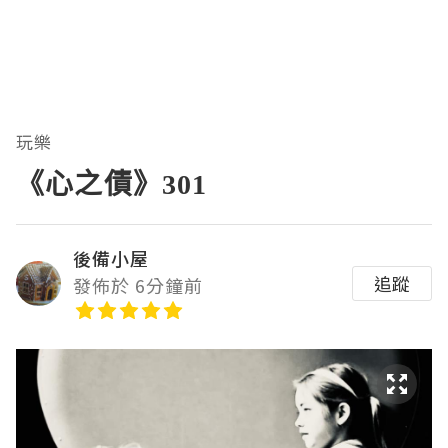
玩樂
《心之債》301
後備小屋
追蹤
發佈於 6分鐘前