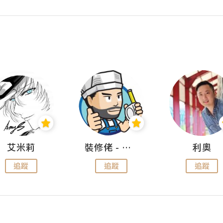
艾米莉
裝修佬 - 香港一站式網上裝修平台
利奧
追蹤
追蹤
追蹤