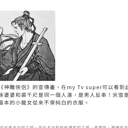
神雕俠侶》的宣傳畫，在my Tv super可以看
孫婆婆和裘千尺是同一個人演，是男人反串！米雪
本的小龍女從來不穿純白的衣服。 ​​​
並不代表本站的立場。因此本站對所有博客的立場、真實性、準確性