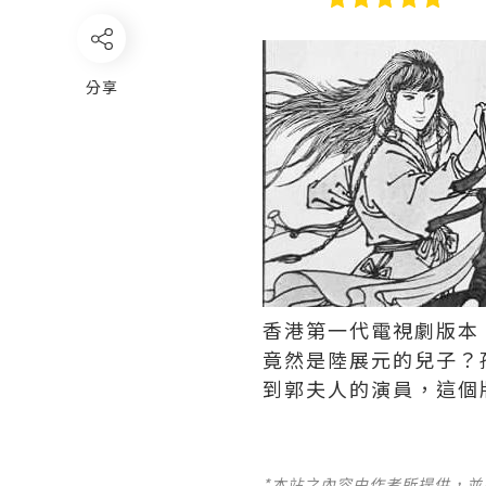
分享
香港第一代電視劇版本《
竟然是陸展元的兒子？
到郭夫人的演員，這個版
*本站之內容由作者所提供，