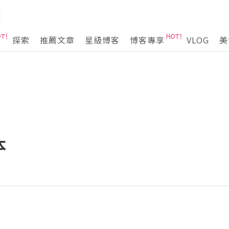
探索
推薦文章
星級博客
博客專享
VLOG
美
本