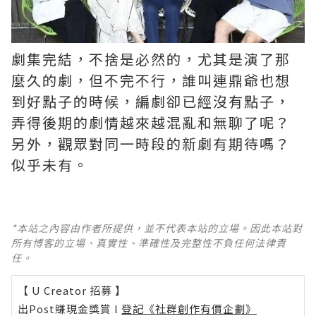
劇集完結，不捨是必然的，尤其是演了那
麼久的劇，但不完不行，誰叫連鼎爺也想
到好點子的時候，編劇卻已經沒有點子，
弄得後期的劇情越來越混亂和無聊了呢？ ​​​
另外，觀眾對同一時段的新劇有期待嗎？
似乎未有。
*本站之內容由作者所提供，並不代表本站的立場。因此本站對
所有博客的立場、真實性、準確性及完整性不負任何法律責
任。
【 U Creator 招募 】
出Post賺現金獎賞 l
登記《社群創作有價企劃》