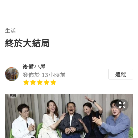
生活
終於大結局
後備小屋
追蹤
發佈於 13小時前