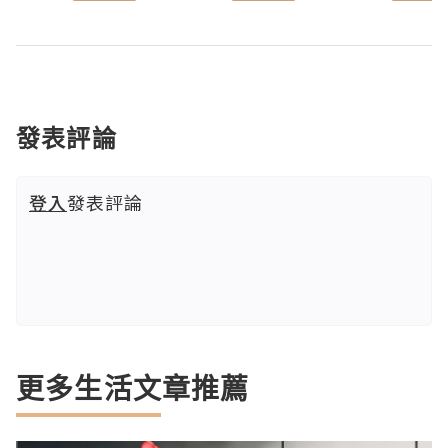
發表評論
登入
發表評論
更多生活文章推薦