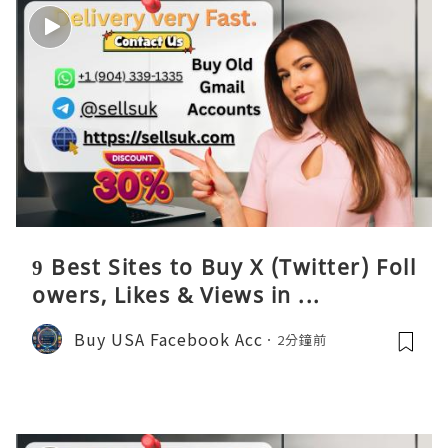
9 Best Sites to Buy X (Twitter) Foll
owers, Likes & Views in ...
Buy USA Facebook Acc
2分鐘前