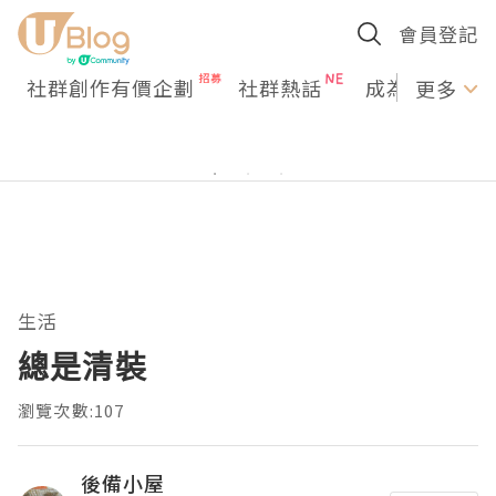
會員登記
社群創作有價企劃
社群熱話
成為U Creato
更多
生活
總是清裝
瀏覽次數:107
後備小屋