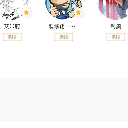
艾米莉
裝修佬 - 香港一站式網上裝修平台
利奧
追蹤
追蹤
追蹤