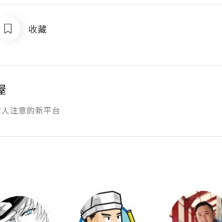
收藏
屋
有人注意的新平台