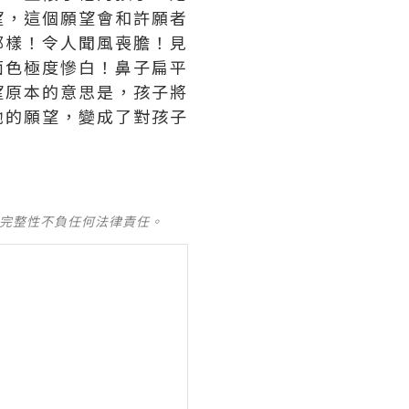
望，這個願望會和許願者
那樣！令人聞風喪膽！見
面色極度慘白！鼻子扁平
望原本的意思是，孩子將
她的願望，變成了對孩子
及完整性不負任何法律責任。