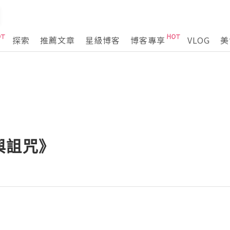
探索
推薦文章
星級博客
博客專享
VLOG
美
與詛咒》