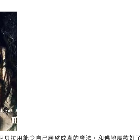
巫貝拉用能令自己願望成真的魔法，和佛地魔歡好