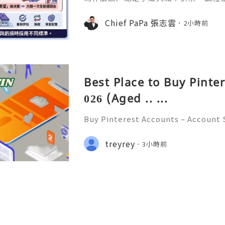
態、套牢變長線等投資心理陷阱，結合 Chi
建立更客觀的買賣換股、換位思考與投
Chief PaPa 張志雲
2小時前
Best Place to Buy Pinte
026 (Aged .. ...
Buy Pinterest Accounts – Account S
on & Responsible Platform Manage
💫🌐✨💎Fast & Reliable 24/7 Custo
treyrey
3小時前
💎WhatsApp :+1 (506) 541-7768 💫