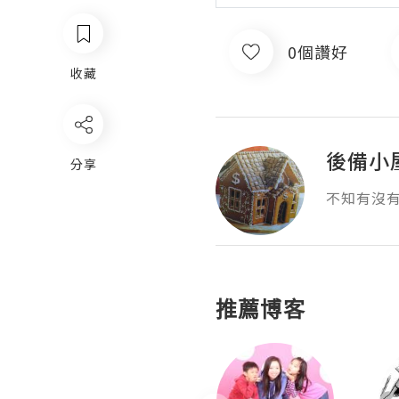
0個讚好
收藏
後備小
分享
不知有沒
推薦博客