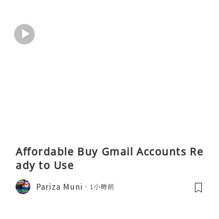
Affordable Buy Gmail Accounts Re
ady to Use
Pariza Muni
1小時前