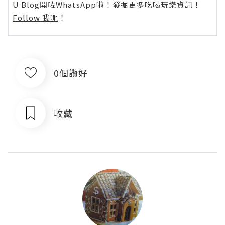
U Blog開咗WhatsApp啦！發掘更多吃喝玩樂資訊！
Follow 我哋
！
0個讚好
收藏