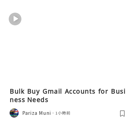
Bulk Buy Gmail Accounts for Busi
ness Needs
Pariza Muni
1小時前