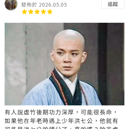
追蹤
發佈於 2026.05.05
有人說虛竹後期功力深厚，可能很長命，
如果他在年老時遇上少年洪七公，他就有