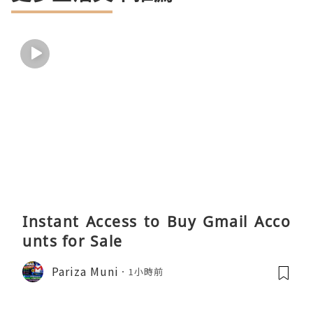
Instant Access to Buy Gmail Acco
unts for Sale
Pariza Muni
1小時前