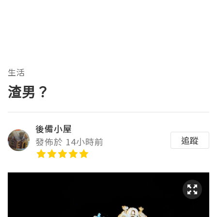
生活
渣男？
後備小屋
追蹤
發佈於 14小時前