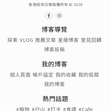
香港經濟日報版權所有 © 2026
博客導覽
探索
VLOG
推薦文章
星級博客
意見回饋
博客投稿
我的博客
個人頁面
帳戶設定
我的收藏
我的追蹤
我的博客
熱門話題
#寵物
#行山
#打卡
#食譜
#Cafe