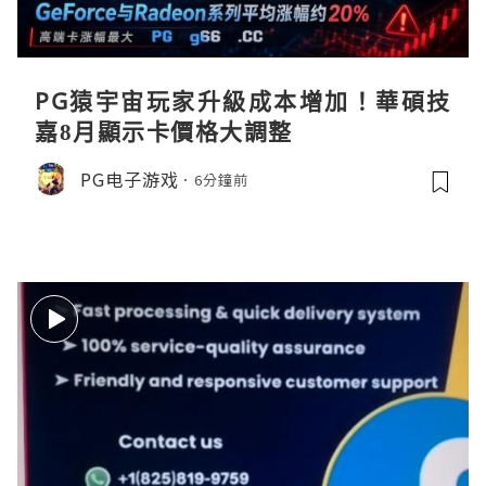
PG猿宇宙玩家升級成本增加！華碩技
嘉8月顯示卡價格大調整
PG电子游戏
6分鐘前