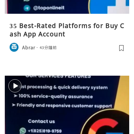
35 Best-Rated Platforms for Buy C
ash App Account
Abrar
43分鐘前