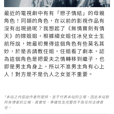
最近的電視劇中有有「戀子情結」的母親
角色！同類的角色，在以前的影視作品有
沒有出現過呢？我想起了《無情寶劍有情
天》的嫦姐姐，根據細女姐任冰兒女士生
前所說，她最初覺得這個角色有些莫名其
妙，於是去請教任姐，任姐看了劇本，認
為這個角色是把愛夫之情轉移到繼子，也
即是男主角身上，所以不准男主角有心上
人！對方是不是仇人之女並不重要。
*本站之內容由作者所提供，並不代表本站的立場。因此本站對
所有博客的立場、真實性、準確性及完整性不負任何法律責
任。