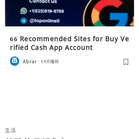
66 Recommended Sites for Buy Ve
rified Cash App Account
Abrar
59分鐘前
生活