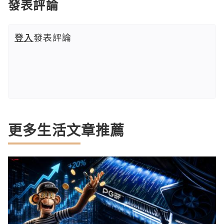
發表評論
登入
發表評論
更多生活文章推薦