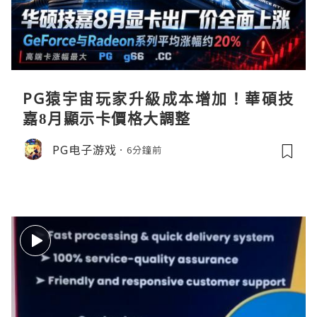
PG猿宇宙玩家升級成本增加！華碩技
嘉8月顯示卡價格大調整
PG电子游戏
6分鐘前