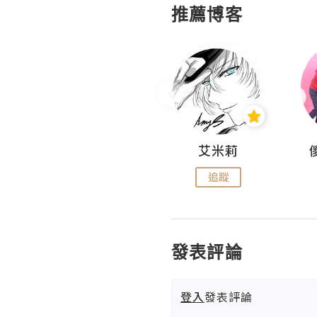
推薦博客
Hahakelly的生活點滴
艾米莉
追蹤
追蹤
發表評論
登入
發表評論