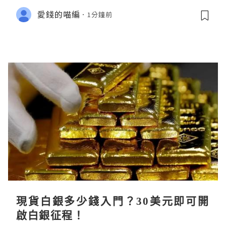
愛錢的喵編
1分鐘前
現貨白銀多少錢入門？30美元即可開
啟白銀征程！