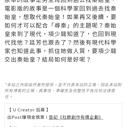
電影版的故事是一個科學家回到過去找秦
始皇，想取代秦始皇！如果再又後續，要
如何才可以配合「尋秦」的主題呢？秦始
皇來到了現代，項少龍知道了，也回到現
代找他？廷芳也跟去了？然後有現代科學
家也知道此事，抓住她做人質，要項少龍
交出秦始皇？結局如何是好呢？ ​​​
*本站之內容由作者所提供，並不代表本站的立場。因此本站對
所有博客的立場、真實性、準確性及完整性不負任何法律責
任。
【 U Creator 招募 】
出Post賺現金獎賞 l
登記《社群創作有價企劃》