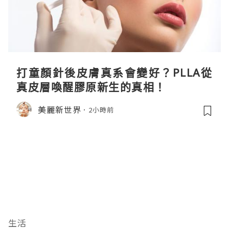
打童顏針後皮膚真系會變好？PLLA從
真皮層喚醒膠原新生的真相！
美麗新世界
2小時前
生活