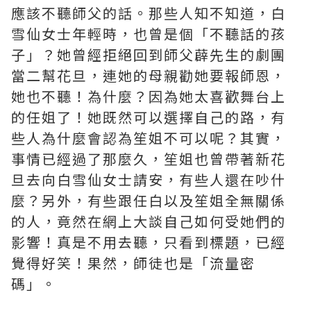
應該不聽師父的話。那些人知不知道，白
雪仙女士年輕時，也曾是個「不聽話的孩
子」？她曾經拒絕回到師父薜先生的劇團
當二幫花旦，連她的母親勸她要報師恩，
她也不聽！為什麼？因為她太喜歡舞台上
的任姐了！她既然可以選擇自己的路，有
些人為什麼會認為笙姐不可以呢？其實，
事情已經過了那麼久，笙姐也曾帶著新花
旦去向白雪仙女士請安，有些人還在吵什
麼？另外，有些跟任白以及笙姐全無關係
的人，竟然在網上大談自己如何受她們的
影響！真是不用去聽，只看到標題，已經
覺得好笑！果然，師徒也是「流量密
碼」。