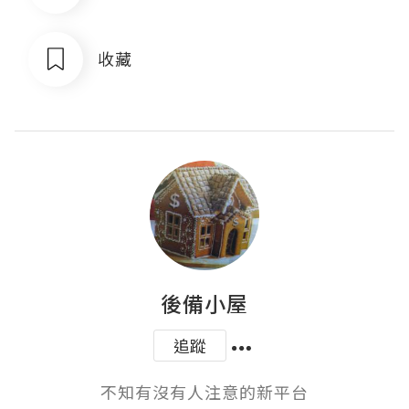
收藏
後備小屋
追蹤
不知有沒有人注意的新平台