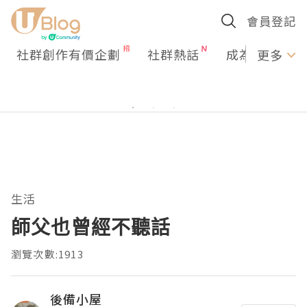
會員登記
社群創作有價企劃
社群熱話
成為U Creato
更多
生活
師父也曾經不聽話
瀏覽次數:1913
後備小屋