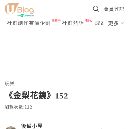
會員登記
社群創作有價企劃
社群熱話
成為U Creato
更多
玩樂
《金梨花鏡》152
瀏覽次數:112
後備小屋