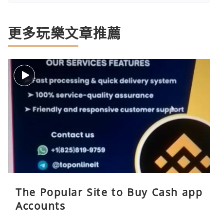
更多玩樂文章推薦
The Popular Site to Buy Cash app
Accounts