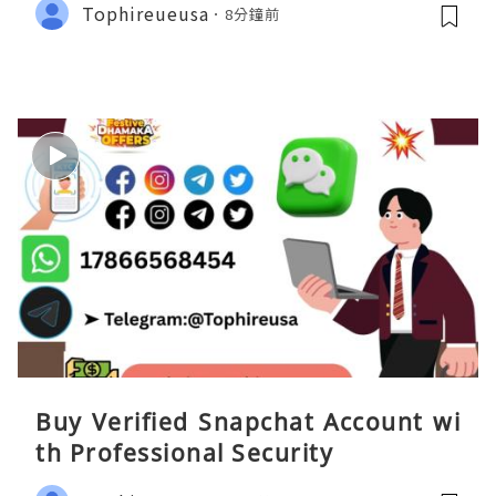
Tophireueusa
8分鐘前
Buy Verified Snapchat Account wi
th Professional Security