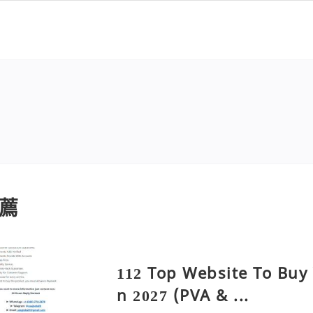
薦
112 Top Website To Buy
n 2027 (PVA & ...