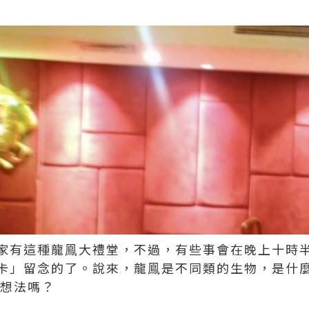
家有這種龍鳯大禮堂，不過，有些事會在晚上十時
卡」留念的了。說來，龍鳯是不同類的生物，是什
的想法嗎？