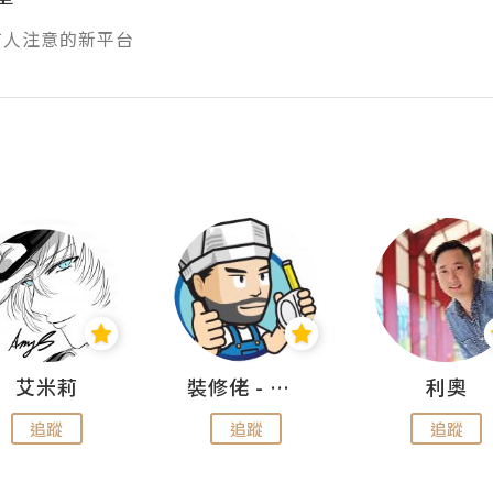
有人注意的新平台
艾米莉
裝修佬 - 香港一站式網上裝修平台
利奧
追蹤
追蹤
追蹤