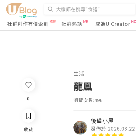
社群創作有價企劃
社群熱話
成為U Creator
生活
龍鳯
0
瀏覽次數:496
後備小屋
發佈於 2026.03.22
收藏