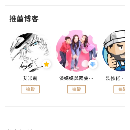
推薦博客
點滴
艾米莉
儍媽媽與兩隻小魔怪之家
追蹤
追蹤
追蹤