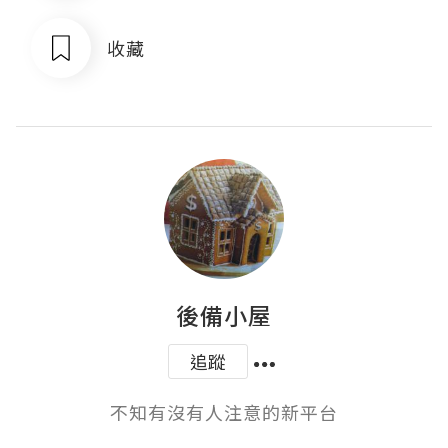
收藏
後備小屋
追蹤
不知有沒有人注意的新平台