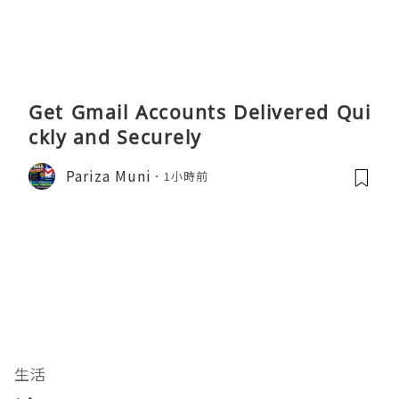
Get Gmail Accounts Delivered Qui
ckly and Securely
Pariza Muni
1小時前
生活