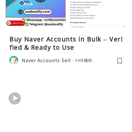
Buy Naver Accounts in Bulk – Veri
fied & Ready to Use
Naver Accounts Sell
59分鐘前