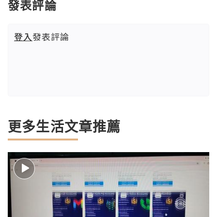
發表評論
登入
發表評論
更多生活文章推薦