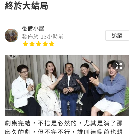
終於大結局
後備小屋
追蹤
發佈於 13小時前
劇集完結，不捨是必然的，尤其是演了那
麼久的劇，但不完不行，誰叫連鼎爺也想