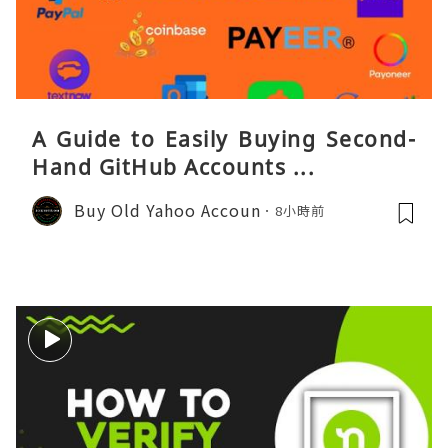
A Guide to Easily Buying Second-
Hand GitHub Accounts ...
Buy Old Yahoo Accoun
8小時前