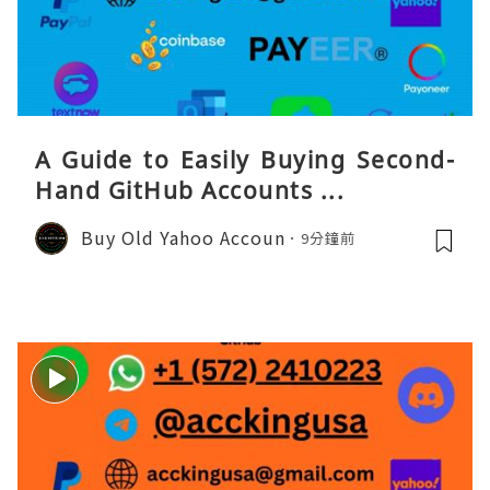
A Guide to Easily Buying Second-
Hand GitHub Accounts ...
Buy Old Yahoo Accoun
9分鐘前