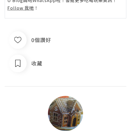
U Blog開咗WhatsApp啦！發掘更多吃喝玩樂資訊！
Follow 我哋
！
0個讚好
收藏