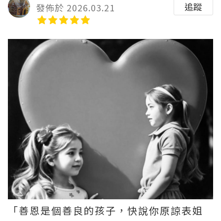
追蹤
發佈於 2026.03.21
「善恩是個善良的孩子，快說你原諒表姐