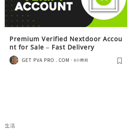
Premium Verified Nextdoor Accou
nt for Sale – Fast Delivery
GET PVA PRO . COM
8小時前
生活