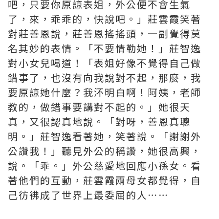
吧，只要你原諒表姐，外公便不會生氣
了，來，乖乖的，快說吧。」莊雲霞笑著
對莊善恩說，莊善恩搖搖頭，一副覺得莫
名其妙的表情。「不要情勒她！」莊智逸
對小女兒喝道！「表姐好像不覺得自己做
錯事了，也沒有向我說對不起，那麼，我
要原諒她什麼？我㳅明白啊！阿姨，老師
教的，做錯事要講對不起的。」她很天
真，又很認真地說。「對呀，善恩真聰
明。」莊智逸看著她，笑著說。「謝謝外
公讚我！」聽見外公的稱讚，她很高興，
說。「乖。」外公慈愛地回應小孫女。看
著他們的互動，莊雲霞兩母女都覺得，自
己彷彿成了世界上最委屈的人⋯⋯