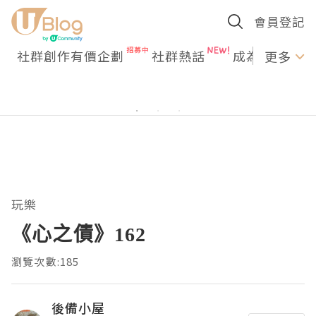
會員登記
社群創作有價企劃
社群熱話
成為U Creato
更多
玩樂
《心之債》162
瀏覽次數:185
後備小屋