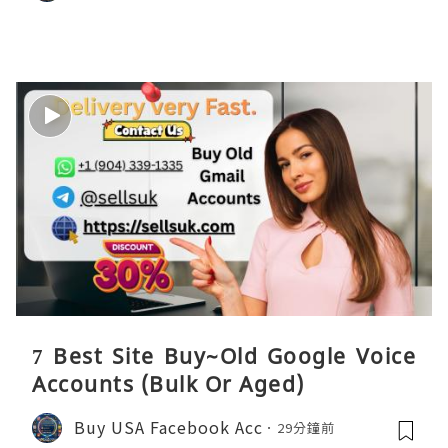
7 Best Site Buy~Old Google Voice
Accounts (Bulk Or Aged)
Buy USA Facebook Acc
29分鐘前