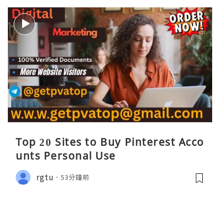
Top 20 Sites to Buy Pinterest Acco
unts Personal Use
rgtu
53分鐘前