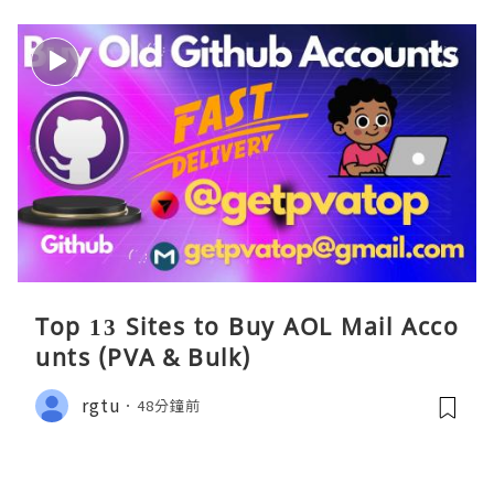
Top 13 Sites to Buy AOL Mail Acco
unts (PVA & Bulk)
rgtu
48分鐘前