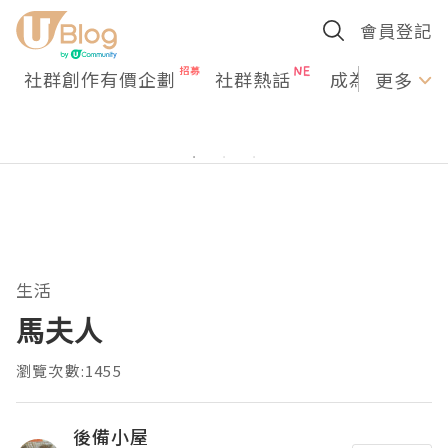
會員登記
社群創作有價企劃
社群熱話
成為U Creato
更多
生活
馬夫人
瀏覽次數:1455
後備小屋