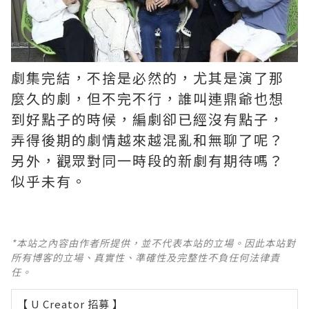
劇集完結，不捨是必然的，尤其是演了那
麼久的劇，但不完不行，誰叫連鼎爺也想
到好點子的時候，編劇卻已經沒有點子，
弄得後期的劇情越來越混亂和無聊了呢？ ​​​
另外，觀眾對同一時段的新劇有期待嗎？
似乎未有。
*本站之內容由作者所提供，並不代表本站的立場。因此本站對
所有博客的立場、真實性、準確性及完整性不負任何法律責
任。
【 U Creator 招募 】